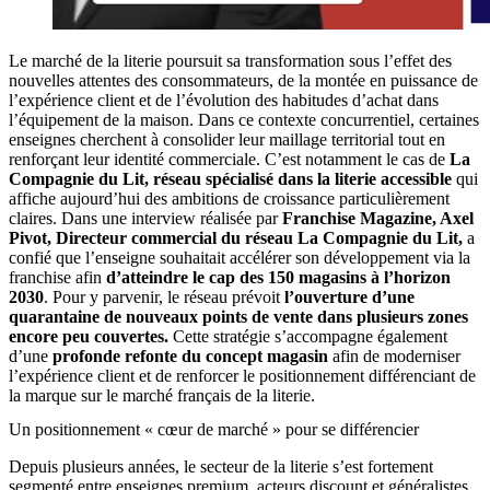
Le marché de la literie poursuit sa transformation sous l’effet des
nouvelles attentes des consommateurs, de la montée en puissance de
l’expérience client et de l’évolution des habitudes d’achat dans
l’équipement de la maison. Dans ce contexte concurrentiel, certaines
enseignes cherchent à consolider leur maillage territorial tout en
renforçant leur identité commerciale. C’est notamment le cas de
La
Compagnie du Lit, réseau spécialisé dans la literie accessible
qui
affiche aujourd’hui des ambitions de croissance particulièrement
claires. Dans une interview réalisée par
Franchise Magazine, Axel
Pivot, Directeur commercial du réseau La Compagnie du Lit,
a
confié que l’enseigne souhaitait accélérer son développement via la
franchise afin
d’atteindre le cap des 150 magasins à l’horizon
2030
. Pour y parvenir, le réseau prévoit
l’ouverture d’une
quarantaine de nouveaux points de vente dans plusieurs zones
encore peu couvertes.
Cette stratégie s’accompagne également
d’une
profonde refonte du concept magasin
afin de moderniser
l’expérience client et de renforcer le positionnement différenciant de
la marque sur le marché français de la literie.
Un positionnement « cœur de marché » pour se différencier
Depuis plusieurs années, le secteur de la literie s’est fortement
segmenté entre enseignes premium, acteurs discount et généralistes