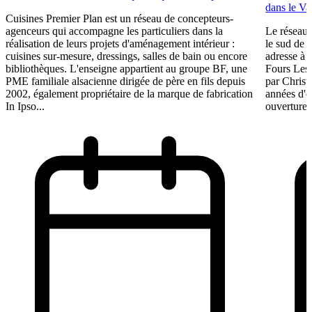
dans le Va
Cuisines Premier Plan est un réseau de concepteurs-
agenceurs qui accompagne les particuliers dans la
Le réseau 
réalisation de leurs projets d'aménagement intérieur :
le sud de 
cuisines sur-mesure, dressings, salles de bain ou encore
adresse à O
bibliothèques. L'enseigne appartient au groupe BF, une
Fours Les
PME familiale alsacienne dirigée de père en fils depuis
par Christ
2002, également propriétaire de la marque de fabrication
années d'e
In Ipso...
ouverture 