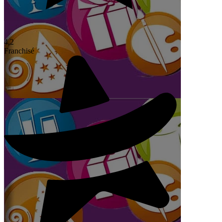
4,2
Franchisé