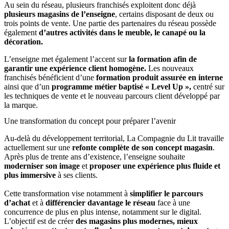
Au sein du réseau, plusieurs franchisés exploitent donc déjà
plusieurs magasins de l’enseigne
, certains disposant de deux ou
trois points de vente. Une partie des partenaires du réseau possède
également
d’autres activités dans le meuble, le canapé ou la
décoration.
L’enseigne met également l’accent sur
la formation afin de
garantir une expérience client homogène.
Les nouveaux
franchisés bénéficient d’une
formation produit assurée en interne
ainsi que d’un
programme métier baptisé « Level Up »,
centré sur
les techniques de vente et le nouveau parcours client développé par
la marque.
Une transformation du concept pour préparer l’avenir
Au-delà du développement territorial, La Compagnie du Lit travaille
actuellement sur une
refonte complète de son concept magasin
.
Après plus de trente ans d’existence, l’enseigne souhaite
moderniser son image
et
proposer une expérience plus fluide et
plus immersive
à ses clients.
Cette transformation vise notamment à
simplifier le parcours
d’achat
et à
différencier davantage le réseau
face à une
concurrence de plus en plus intense, notamment sur le digital.
L’objectif est de créer
des magasins plus modernes, mieux