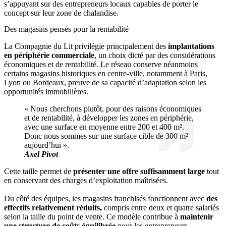
s’appuyant sur des entrepreneurs locaux capables de porter le
concept sur leur zone de chalandise.
Des magasins pensés pour la rentabilité
La Compagnie du Lit privilégie principalement des
implantations
en périphérie commerciale
, un choix dicté par des considérations
économiques et de rentabilité. Le réseau conserve néanmoins
certains magasins historiques en centre-ville, notamment à Paris,
Lyon ou Bordeaux, preuve de sa capacité d’adaptation selon les
opportunités immobilières.
« Nous cherchons plutôt, pour des raisons économiques
et de rentabilité, à développer les zones en périphérie,
avec une surface en moyenne entre 200 et 400 m².
Donc nous sommes sur une surface cible de 300 m²
aujourd’hui ».
Axel Pivot
Cette taille permet de
présenter une offre suffisamment large
tout
en conservant des charges d’exploitation maîtrisées.
Du côté des équipes, les magasins franchisés fonctionnent avec
des
effectifs relativement réduits,
compris entre deux et quatre salariés
selon la taille du point de vente. Ce modèle contribue à
maintenir
une structure de coûts équilibrée
pour les entrepreneurs.