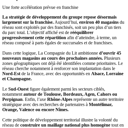
Une forte accélération prévue en franchise
La stratégie de développement du groupe repose désormais
largement sur la franchise.
Aujourd’hui,
environ 40 magasins
du
réseau sont exploités par des franchisés, soit un peu plus d’un tiers
du parc total. L’objectif affiché est de
rééquilibrer
progressivement cette répartition
afin d’atteindre, à terme, un
réseau composé à parts égales de succursales et de franchises.
Dans cette logique, La Compagnie du Lit ambitionne
d’ouvrir 45
nouveaux magasins au cours des prochaines années.
Plusieurs
zones géographiques ont déjà été identifiées comme prioritaires. Le
réseau cherche notamment à renforcer son implantation dans le
Nord-Est
de la France, avec des opportunités en
Alsace, Lorraine
et Champagne.
Le
Sud-Ouest
figure également parmi les secteurs ciblés,
notamment
autour de Toulouse, Bordeaux, Agen, Cahors ou
Perpignan
. Enfin, l’axe
Rhône-Alpes
représente un autre territoire
stratégique avec des recherches de partenaires à
Montélimar,
Orange, Valence ou encore Nîmes.
Cette politique de développement territorial illustre la volonté du
réseau de
construire un maillage national plus homogène
tout en