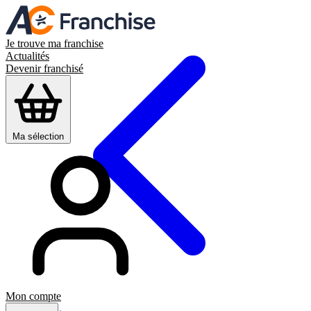
Je trouve ma franchise
Actualités
Devenir franchisé
Ma sélection
Mon compte