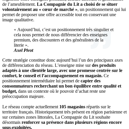
de l’ameublement.
La Compagnie du Lit a choisi de se situer
volontairement au « cœur de marché »
, un positionnement qui lui
permet de proposer une offre accessible tout en conservant une
image qualitative.
« Aujourd’hui, c’est un positionnement très singulier et
cela nous permet de nous différencier des enseignes
premium, des discounters et des généralistes de la
literie ».
Axel Pivot
Cette stratégie constitue donc aujourd’hui l’un des principaux axes
de différenciation du réseau. L’enseigne mise sur
des produits
adaptés à une clientèle large, avec une promesse centrée sur le
confort, le conseil et l’accompagnement en magasin.
Ce
positionnement intermédiaire lui permet de
capter des
consommateurs recherchant un bon équilibre entre qualité et
budget,
dans un contexte où le pouvoir d’achat reste une
préoccupation majeure.
Le réseau compte actuellement
105 magasins
répartis sur le
territoire français. Historiquement très présent en région parisienne et
sur certaines zones littorales, La Compagnie du Lit souhaite
désormais
renforcer sa présence dans plusieurs régions encore
sous-exploitées.