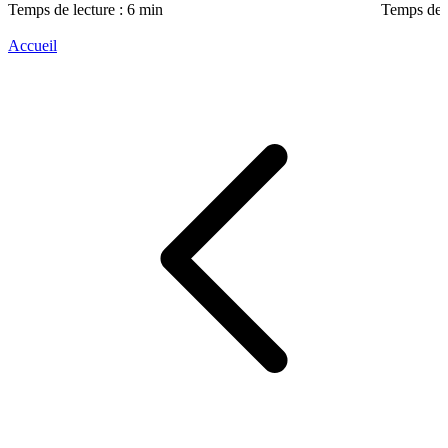
Temps de lecture : 6 min
Temps de l
Accueil