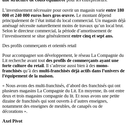
L’investissement nécessaire pour ouvrir un magasin varie
entre 180
000 et 240 000 euros
hors gros œuvre.
Le montant dépend
principalement de l’état initial du local commercial. Un magasin déjà
aménagé nécessite naturellement moins de travaux qu’un local brut.
Selon le directeur commercial, la période d’amortissement de
l’investissement se situe généralement
entre cinq et sept ans.
Des profils commerçants et orientés retail
Pour accompagner son développement, le réseau La Compagnie du
Lit recherche avant tout
des profils de commerçants ayant une
forte culture du retail
. Il s’adresse aussi bien à des
mono-
franchisés
qu’à des
multi-franchisés déjà actifs
dans l’univers de
l’équipement de la maison.
« Nous avons des multi-franchisés, d’abord des franchisés qui ont
plusieurs magasins La Compagnie du Lit. En moyenne, ils ont entre
deux et trois magasins compagnie du lit. Et nous avons une petite
dizaine de franchisés qui sont ouverts à d’autres enseignes,
notamment des enseignes de meubles, de canapés ou de
décorations ».
Axel Pivot