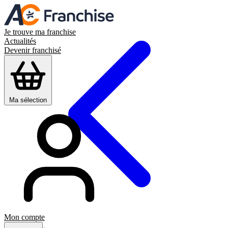
Je trouve ma franchise
Actualités
Devenir franchisé
Ma sélection
Mon compte