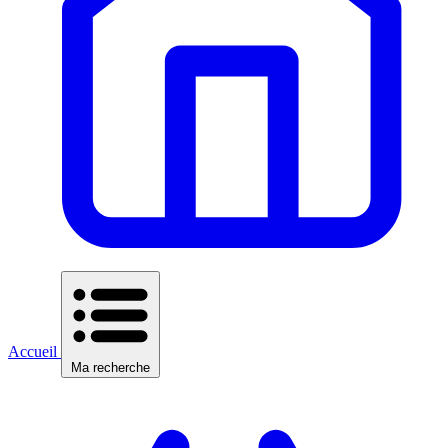
Accueil
Ma recherche