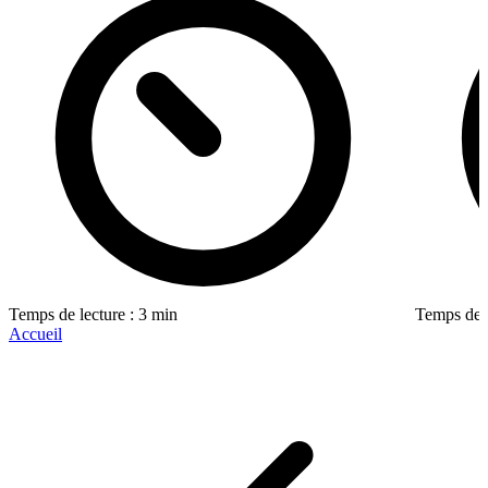
Temps de lecture : 3 min
Temps de l
Accueil