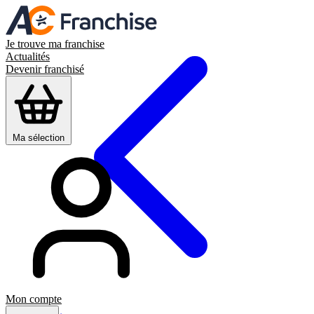
Je trouve ma franchise
Actualités
Devenir franchisé
Ma sélection
Mon compte