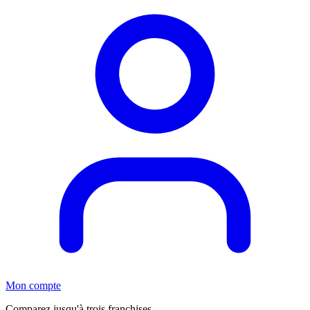
Mon compte
Comparez jusqu'à trois franchises