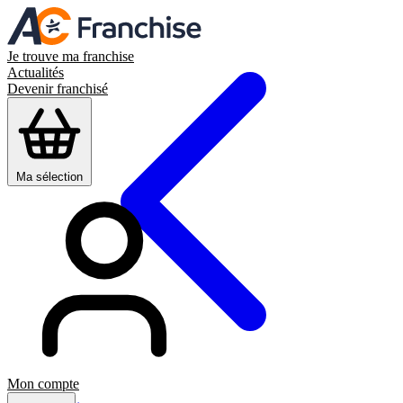
Je trouve ma franchise
Actualités
Devenir franchisé
Ma sélection
Mon compte