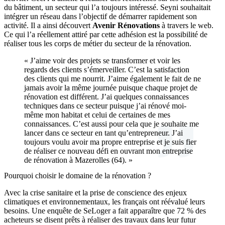
du bâtiment, un secteur qui l’a toujours intéressé. Seyni souhaitait
intégrer un réseau dans l’objectif de démarrer rapidement son
activité. Il a ainsi découvert
Avenir Rénovations
à travers le web.
Ce qui l’a réellement attiré par cette adhésion est la possibilité de
réaliser tous les corps de métier du secteur de la rénovation.
« J’aime voir des projets se transformer et voir les
regards des clients s’émerveiller. C’est la satisfaction
des clients qui me nourrit. J’aime également le fait de ne
jamais avoir la même journée puisque chaque projet de
rénovation est différent. J’ai quelques connaissances
techniques dans ce secteur puisque j’ai rénové moi-
même mon habitat et celui de certaines de mes
connaissances. C’est aussi pour cela que je souhaite me
lancer dans ce secteur en tant qu’entrepreneur. J’ai
toujours voulu avoir ma propre entreprise et je suis fier
de réaliser ce nouveau défi en ouvrant mon entreprise
de rénovation à Mazerolles (64). »
Pourquoi choisir le domaine de la rénovation ?
Avec la crise sanitaire et la prise de conscience des enjeux
climatiques et environnementaux, les français ont réévalué leurs
besoins. Une enquête de SeLoger a fait apparaître que 72 % des
acheteurs se disent prêts à réaliser des travaux dans leur futur