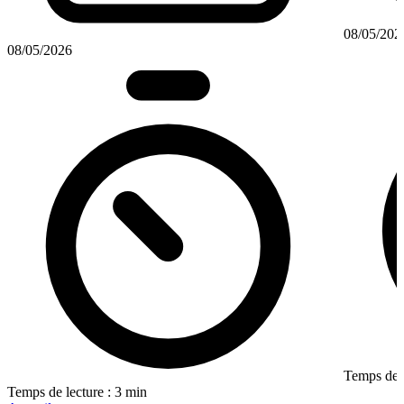
08/05/202
08/05/2026
Temps de l
Temps de lecture : 3 min