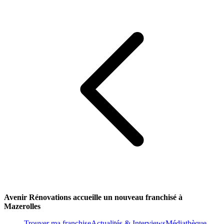
Avenir Rénovations accueille un nouveau franchisé à
Mazerolles
Trouver ma franchise
Actualités & Interviews
Médiathèque