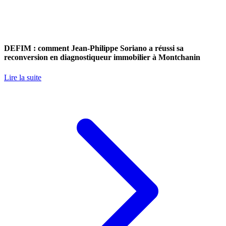
DEFIM : comment Jean-Philippe Soriano a réussi sa
reconversion en diagnostiqueur immobilier à Montchanin
Lire la suite