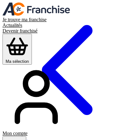
Je trouve ma franchise
Actualités
Devenir franchisé
Ma sélection
Mon compte