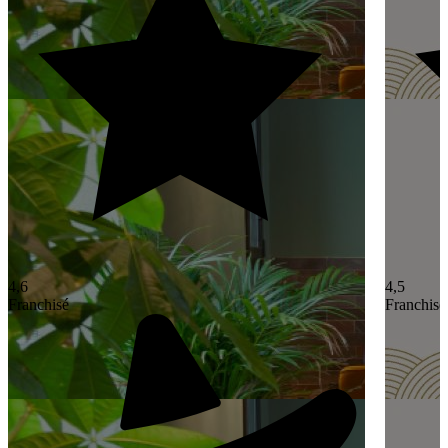
4,6
4,5
Franchisé
Franchisé