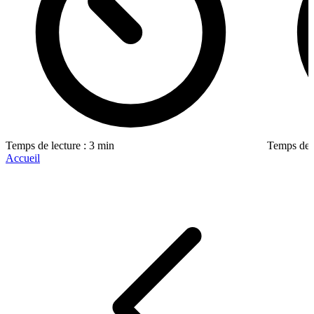
Temps de lecture : 3 min
Temps de l
Accueil