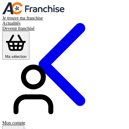
Je trouve ma franchise
Actualités
Devenir franchisé
Ma sélection
Mon compte