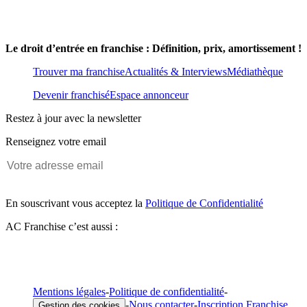
Le droit d’entrée en franchise : Définition, prix, amortissement !
Trouver ma franchise
Actualités & Interviews
Médiathèque
Devenir franchisé
Espace annonceur
Restez à jour avec la newsletter
Renseignez votre email
En souscrivant vous acceptez la
Politique de Confidentialité
AC Franchise c’est aussi :
Mentions légales
-
Politique de confidentialité
-
-
Nous contacter
-
Inscription Franchise
Gestion des cookies