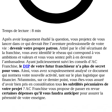
Temps de lecture : 8 min
Après avoir longuement étudié la question, vous projetez de vous
lancer dans ce qui devrait être l’aventure professionnelle de votre
vie :
devenir votre propre patron
. Attiré par le côté sécurisant de
la franchise, vous avez identifié le réseau qui correspond à vos
ambitions et valeurs et vous vous sentez prêt à en devenir
l’ambassadeur. Ayant judicieusement suivi les conseils d’AC
Franchise,
le
DIP
de votre futur franchiseur n’a plus de secret
pour vous
. Ainsi, vous avez scrupuleusement analysé ce document
qui normera votre nouvelle activité, tant sur le plan logistique que
financier. Néanmoins, sur ce dernier point, vous êtes-vous assuré
d’avoir bien pris en considération tous
les subtilités pécuniaires de
votre projet
? AC Franchise vous propose de passer en revue
certaines dépenses qu’il vous faudra anticiper
pour assurer la
pérennité de votre enseigne.