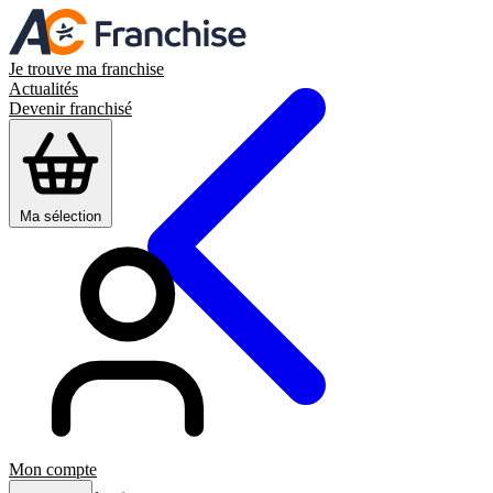
Je trouve ma franchise
Actualités
Devenir franchisé
Ma sélection
Mon compte