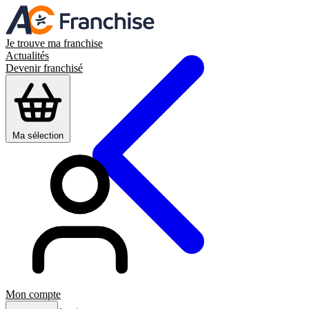
Je trouve ma franchise
Actualités
Devenir franchisé
Ma sélection
Mon compte