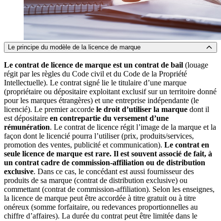
Le principe du modèle de la licence de marque
Le contrat de licence de marque est un contrat de bail
(louage
régit par les règles du Code civil et du Code de la Propriété
Intellectuelle). Le contrat signé lie le titulaire d’une marque
(propriétaire ou dépositaire exploitant exclusif sur un territoire donné
pour les marques étrangères) et une entreprise indépendante (le
licencié). Le premier accorde
le droit d’utiliser la marque
dont il
est dépositaire
en contrepartie du versement d’une
rémunération
. Le contrat de licence régit l’image de la marque et la
façon dont le licencié pourra l’utiliser (prix, produits/services,
promotion des ventes, publicité et communication).
Le contrat en
seule licence de marque est rare. Il est souvent associé de fait, à
un contrat cadre de commission-affiliation ou de distribution
exclusive
. Dans ce cas, le concédant est aussi fournisseur des
produits de sa marque (contrat de distribution exclusive) ou
commettant (contrat de commission-affiliation). Selon les enseignes,
la licence de marque peut être accordée à titre gratuit ou à titre
onéreux (somme forfaitaire, ou redevances proportionnelles au
chiffre d’affaires). La durée du contrat peut être limitée dans le