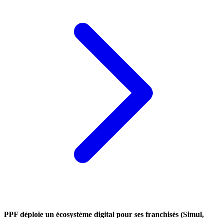
PPF déploie un écosystème digital pour ses franchisés (Simul,