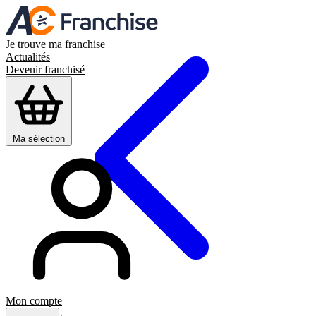
Je trouve ma franchise
Actualités
Devenir franchisé
Ma sélection
Mon compte