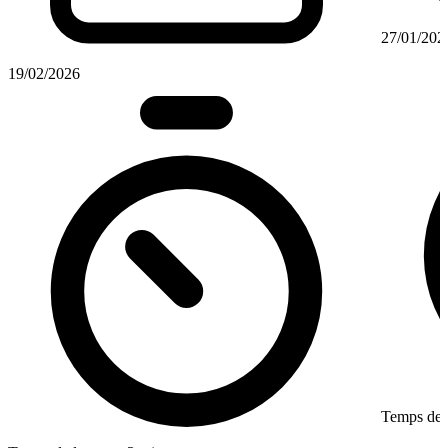
27/01/202
19/02/2026
Temps de l