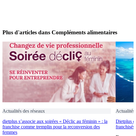
Plus d'articles dans Compléments alimentaires
Actualités des réseaux
Actualités
dietplus s’associe aux soirées « Déclic au féminin » : la
Dietplus d
franchise comme tremplin pour la reconversion des
franchisés
femmes