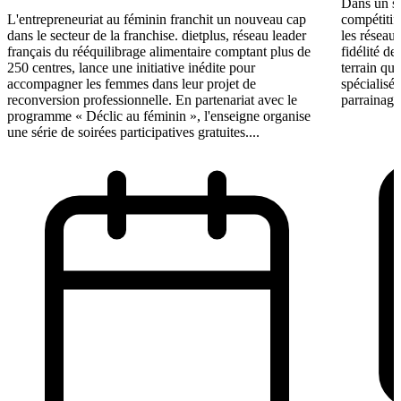
Dans un se
L'entrepreneuriat au féminin franchit un nouveau cap
compétitif,
dans le secteur de la franchise. dietplus, réseau leader
les réseau
français du rééquilibrage alimentaire comptant plus de
fidélité de
250 centres, lance une initiative inédite pour
terrain que
accompagner les femmes dans leur projet de
spécialisée
reconversion professionnelle. En partenariat avec le
parrainage
programme « Déclic au féminin », l'enseigne organise
une série de soirées participatives gratuites....