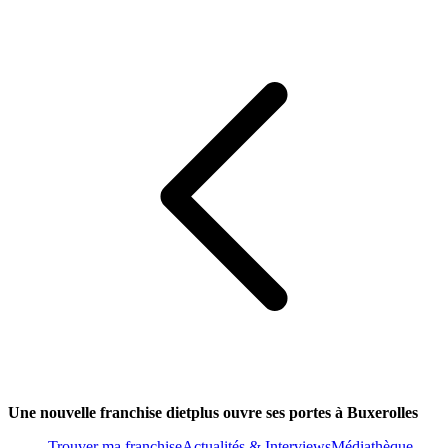
Une nouvelle franchise dietplus ouvre ses portes à Buxerolles
Trouver ma franchise
Actualités & Interviews
Médiathèque