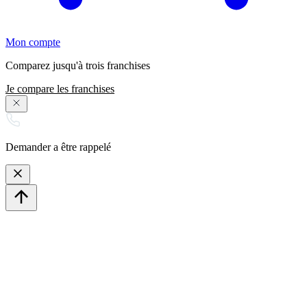
Mon compte
Comparez jusqu'à trois franchises
Je compare les franchises
Demander a être rappelé