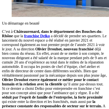
Un démarrage en beauté
C’est à
Châteaurenard, dans le département des Bouches-du-
Rhône
que la
franchise Delko
a décidé de prendre ses quartiers. Le
lancement du nouvel espace a été réalisé en janvier 2021 et
correspond également au tout premier projet de l’année 2021 à voir
le jour. A sa direction
Olivier Drouhot, nouveau franchisé
déjà
bien connu du réseau. En effet, avant de se mettre à son compte, le
nouveau dirigeant a été salarié de la marque pendant près de 9 ans et
cumule 20 ans d’expérience au total dans le milieu de la réparation
automobile. Il occupa les postes de chef d’équipe, chef atelier et
enfin de directeur de centre dans différentes sociétés. Bien que
véritablement passionné par la mécanique depuis son plus jeune âge,
Olivier Drouhot exerce également ce métier pour le contact
humain et la relation avec la clientèle
qu’il aime par-dessus tout.
Si ce dernier a choisi Delko pour entreprendre en franchise c’est
pour son concept ainsi que pour l’ambiance qui y règne. Il a été
séduit par l’esprit de famille de l’entreprise, la forte proximité
qui existe entre la direction et les franchisés, mais aussi par
la
présence constante des responsables de secteur sur le terrain.
A