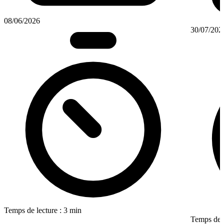
08/06/2026
30/07/202
Temps de lecture : 3 min
Temps de l