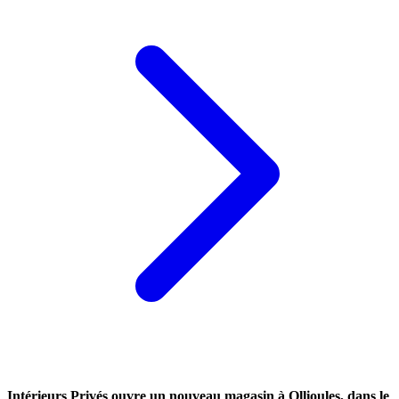
Intérieurs Privés ouvre un nouveau magasin à Ollioules, dans le