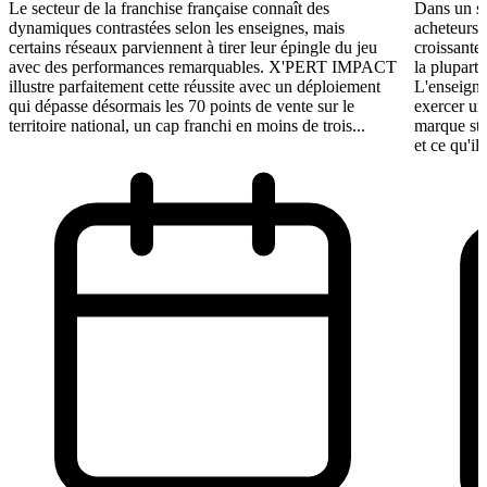
Le secteur de la franchise française connaît des
Dans un se
dynamiques contrastées selon les enseignes, mais
acheteurs 
certains réseaux parviennent à tirer leur épingle du jeu
croissante
avec des performances remarquables. X'PERT IMPACT
la plupart 
illustre parfaitement cette réussite avec un déploiement
L'enseigne
qui dépasse désormais les 70 points de vente sur le
exercer un
territoire national, un cap franchi en moins de trois...
marque st
et ce qu'il