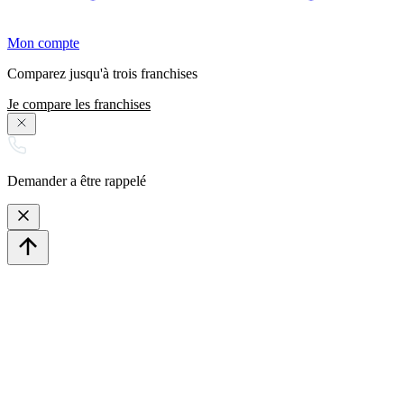
Mon compte
Comparez jusqu'à trois franchises
Je compare les franchises
Demander a être rappelé