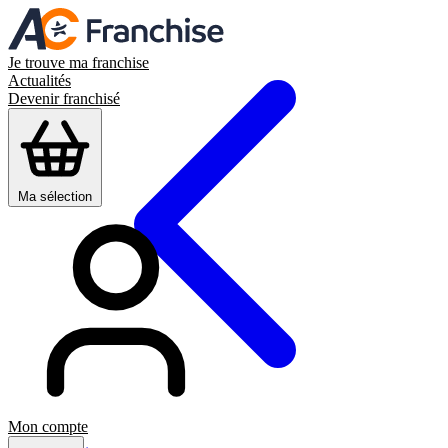
Je trouve ma franchise
Actualités
Devenir franchisé
Ma sélection
Mon compte