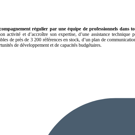
compagnement régulier par une équipe de professionnels dans tou
n activité et d’accroître son expertise, d’une assistance technique p
bles de près de 3 200 références en stock, d’un plan de communication
ortunités de développement et de capacités budgétaires.