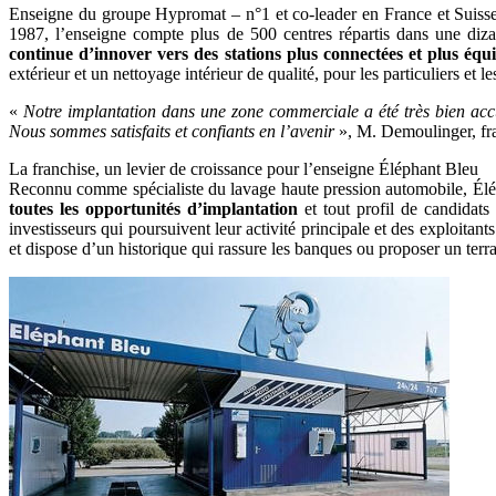
Enseigne du groupe Hypromat – n°1 et co-leader en France et Suisse
1987, l’enseigne compte plus de 500 centres répartis dans une dizai
continue d’innover vers des stations plus connectées et plus équ
extérieur et un nettoyage intérieur de qualité, pour les particuliers et l
«
Notre implantation dans une zone commerciale a été très bien accu
Nous sommes satisfaits et confiants en l’avenir
», M. Demoulinger, fr
La franchise, un levier de croissance pour l’enseigne Éléphant Bleu
Reconnu comme spécialiste du lavage haute pression automobile, Élép
toutes les opportunités d’implantation
et tout profil de candidats
investisseurs qui poursuivent leur activité principale et des exploitant
et dispose d’un historique qui rassure les banques ou proposer un terr