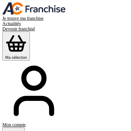
Je trouve ma franchise
Actualités
Devenir franchisé
Ma sélection
Mon compte