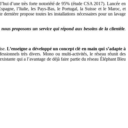
d’hui d’une très forte notoriété de 95% (étude CSA 2017). Lancée en
agne, l’Italie, les Pays-Bas, le Portugal, la Suisse et le Maroc, et
e dernière propose toutes les installations nécessaires pour un lavage
,
nous proposons un service qui répond aux besoins de la clientèle
.
ise.
L’enseigne a développé un concept clé en main qui s’adapte à
essionnels très divers. Mono ou multi-activités, le réseau réunit des
n existante qui a l’avantage de déjà faire partie du réseau Éléphant Bleu