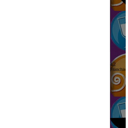
4,2
Franchisé