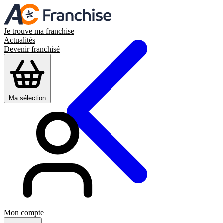
Je trouve ma franchise
Actualités
Devenir franchisé
Ma sélection
Mon compte