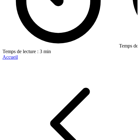
Temps de l
Temps de lecture : 3 min
Accueil