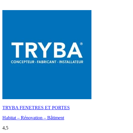
TRYBA FENETRES ET PORTES
Habitat – Rénovation – Bâtiment
4,5