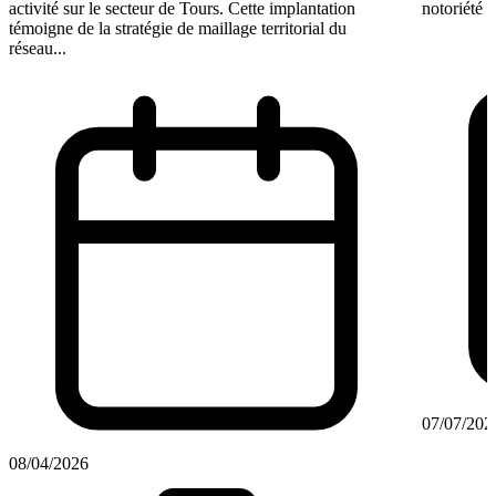
activité sur le secteur de Tours. Cette implantation
notoriété d
témoigne de la stratégie de maillage territorial du
réseau...
07/07/202
08/04/2026