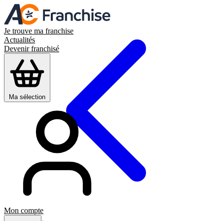
Je trouve ma franchise
Actualités
Devenir franchisé
Ma sélection
Mon compte