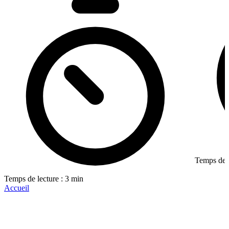
Temps de l
Temps de lecture : 3 min
Accueil