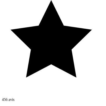
456
avis