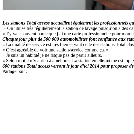
Les stations Total access accueillent également les professionnels qu
« On utilise très régulièrement la station de lavage puisqu’on a des car
« J’y vais souvent parce que j’ai une carte professionnelle pour mon tr
Chaque jour plus de 500 000 automobilistes font confiance aux stat
« La qualité de service est très bien et vaut celle des stations Total cla
« C’est agréable de voir une station-service comme ça. »
« Je suis un habitué je ne risque pas de partir ailleurs. »
« Selon moi il n’y a rien à améliorer. La station en elle-même est top. 
600 stations Total access verront le jour d’ici 2014 pour proposer des 
Partager sur :