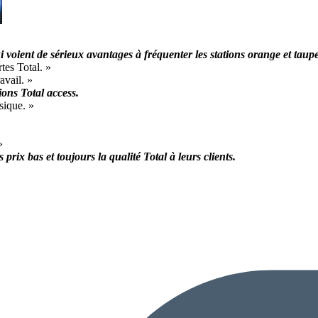
i voient de sérieux avantages à fréquenter les stations orange et taupe
tes Total. »
avail. »
ions Total access.
ssique. »
»
prix bas et toujours la qualité Total à leurs clients.