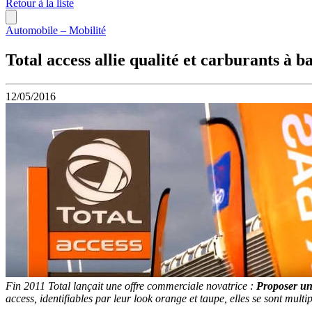
Retour à la liste
Automobile – Mobilité
Total access allie qualité et carburants à b
12/05/2016
Fin 2011 Total lançait une offre commerciale novatrice :
Proposer une
access, identifiables par leur look orange et taupe, elles se sont multi