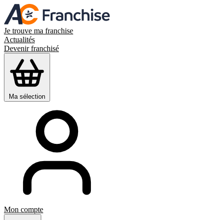
Je trouve ma franchise
Actualités
Devenir franchisé
Ma sélection
Mon compte