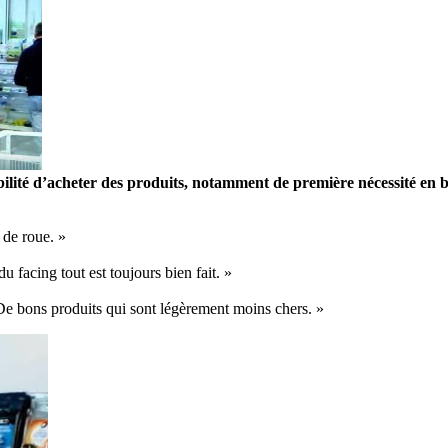
bilité d’acheter des produits, notamment de première nécessité en 
 de roue. »
u facing tout est toujours bien fait. »
De bons produits qui sont légèrement moins chers. »