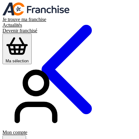
Je trouve ma franchise
Actualités
Devenir franchisé
Ma sélection
Mon compte