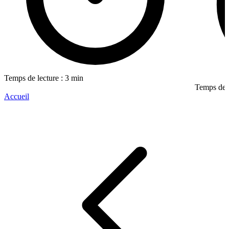
Temps de lecture : 3 min
Temps de l
Accueil