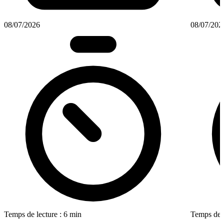
08/07/2026
08/07/202
Temps de lecture : 6 min
Temps de l