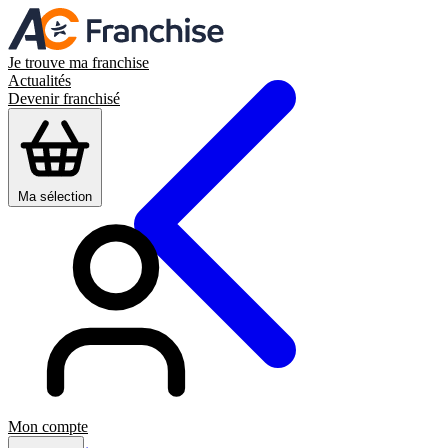
Je trouve ma franchise
Actualités
Devenir franchisé
Ma sélection
Mon compte