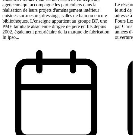
agenceurs qui accompagne les particuliers dans la
Le réseau 
réalisation de leurs projets d'aménagement intérieur :
le sud de 
cuisines sur-mesure, dressings, salles de bain ou encore
adresse à O
bibliothèques. L'enseigne appartient au groupe BF, une
Fours Les
PME familiale alsacienne dirigée de père en fils depuis
par Christ
2002, également propriétaire de la marque de fabrication
années d'e
In Ipso...
ouverture 