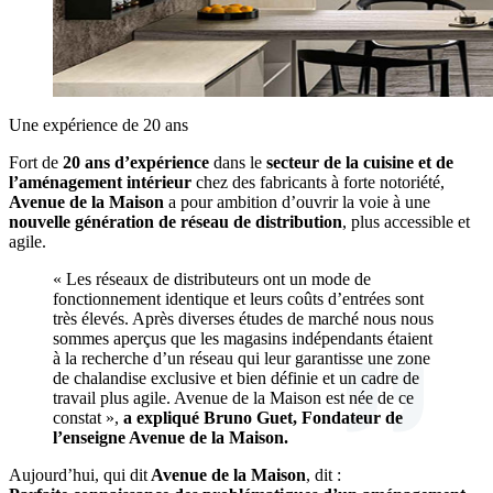
Une expérience de 20 ans
Fort de
20 ans d’expérience
dans le
secteur de la cuisine et de
l’aménagement intérieur
chez des fabricants à forte notoriété,
Avenue de la Maison
a pour ambition d’ouvrir la voie à une
nouvelle génération de réseau de distribution
, plus accessible et
agile.
« Les réseaux de distributeurs ont un mode de
fonctionnement identique et leurs coûts d’entrées sont
très élevés. Après diverses études de marché nous nous
sommes aperçus que les magasins indépendants étaient
à la recherche d’un réseau qui leur garantisse une zone
de chalandise exclusive et bien définie et un cadre de
travail plus agile. Avenue de la Maison est née de ce
constat »,
a expliqué Bruno Guet, Fondateur de
l’enseigne Avenue de la Maison.
Aujourd’hui, qui dit
Avenue de la Maison
, dit :