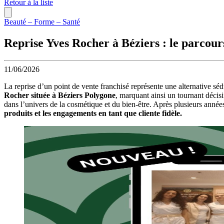
Retour à la liste
Beauté – Forme – Santé
Reprise Yves Rocher à Béziers : le parcours 
11/06/2026
La reprise d’un point de vente franchisé représente une alternative s
Rocher située à Béziers Polygone
, marquant ainsi un tournant décisi
dans l’univers de la cosmétique et du bien-être. Après plusieurs année
produits et les engagements en tant que cliente fidèle.