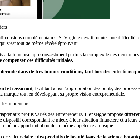
iers
mensions complémentaires. Si Virginie devait pointer une difficulté, ce
 qui s’est tout de même révélé éprouvant.
ats à la franchise, qui sous-estiment parfois la complexité des démarches
ompenser ces difficultés initiales.
 déroulé dans de très bonnes conditions, tant lors des entretiens qu
ant et rassurant
, facilitant ainsi l’appropriation des outils, des proces
la marque tout en développant sa propre vision entrepreneuriale.
 les repreneurs
dapter aux profils variés des entrepreneurs. L’enseigne propose
différe
 le dispositif correspondant le mieux à leur situation financière et à leurs
 du même apport initial ou de la même appétence au risque.
n de valeur claire :
des produits de beauté issus de la science botani