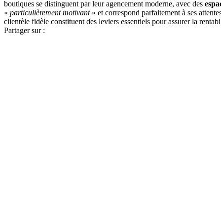
boutiques se distinguent par leur agencement moderne, avec des
espa
«
particulièrement motivant
» et correspond parfaitement à ses attente
clientèle fidèle constituent des leviers essentiels pour assurer la rentab
Partager sur :