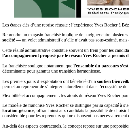
Les étapes clés d’une reprise réussie : l’expérience Yves Rocher à Béz
Reprendre un magasin franchisé implique de naviguer entre plusieurs di
société
— un volet administratif qu’elle n’avait pas sous-estimé, mais
Cette réalité administrative constitue souvent un frein pour les candid
l’accompagnement proposé par le réseau Yves Rocher a permis de c
La franchisée souligne notamment que
l’ensemble du parcours s’est
déterminante pour garantir une transition harmonieuse.
Les premiers jours d’exploitation ont bénéficié d’un
soutien bienveill
permet au repreneur de s’intégrer naturellement dans l’écosystème de 
Flexibilité et accompagnement : les atouts du réseau Yves Rocher pour
Le modèle de franchise Yves Rocher se distingue par sa capacité à s’a
location-gérance
, offrant ainsi aux candidats la possibilité de choisir
considérable pour les repreneurs qui ne disposent pas nécessairement
Au-delà des aspects contractuels, le concept repose sur une propositio