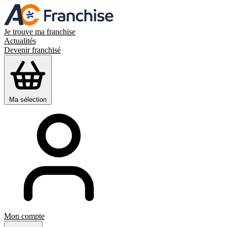
Je trouve ma franchise
Actualités
Devenir franchisé
Ma sélection
Mon compte