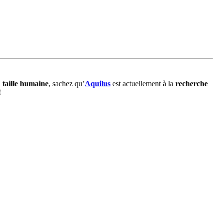
à
taille humaine
, sachez qu’
Aquilus
est actuellement à la
recherche
!