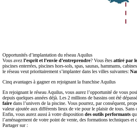
Opportunités d’implantation du réseau Aquilus
Vous avez
l’esprit et l’envie d’entreprendre
? Vous êtes
attiré par l
piscines enterrées, piscines hors-sols, spas, saunas, hammams, cabines
le réseau veut prioritairement s’implanter dans les villes suivantes:
Nan
Cinq avantages à gagner en rejoignant la franchise Aquilus
En rejoignant le réseau Aquilus, vous aurez l’opportunité de vous pos
depuis quelques années déjà. Les 2 millions de bassins ont été dépass
faire
dans l’univers de la piscine. Vous pourrez, par conséquent, prop
valeur ajoutée aux différents lieux de vie pour le plaisir de tous. Sans
Enfin, vous aurez aussi à votre disposition
des outils performants
qui
l’aménagement de votre point de vente, des formations techniques et 
Partager sur :