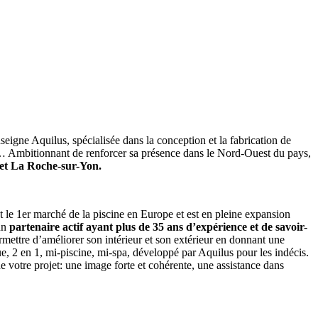
eigne Aquilus, spécialisée dans la conception et la fabrication de
din… Ambitionnant de renforcer sa présence dans le Nord-Ouest du pays,
 et La Roche-sur-Yon.
est le 1er marché de la piscine en Europe et est en pleine expansion
 un
partenaire actif ayant plus de 35 ans d’expérience et de savoir-
rmettre d’améliorer son intérieur et son extérieur en donnant une
e, 2 en 1, mi-piscine, mi-spa, développé par Aquilus pour les indécis.
 votre projet: une image forte et cohérente, une assistance dans