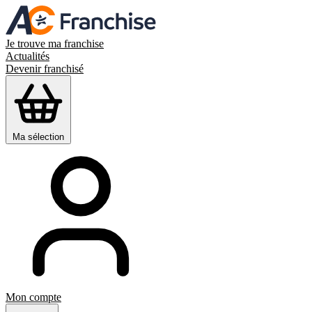
Je trouve ma franchise
Actualités
Devenir franchisé
Ma sélection
Mon compte