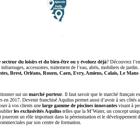
e secteur du loisirs et du bien-être ou y évoluez déjà
? Découvrez l’ens
 infrarouges, accessoires, traitement de l’eau, abris, mobiliers de jar
tes, Brest, Orléans, Rouen, Caen, Evry, Amiens, Calais, Le Mans
itionner sur un
marché porteur
. Il faut savoir que le marché français 
és en 2017. Devenir franchisé Aquilus permet aussi d’avoir à ses côtés
oser à vos clients une
large gamme de piscines innovantes
visant à pe
 oublier
les exclusivités Aquilus
telles que la M’Water, un concept uniqu
 joueront un rôle important dans la pérennisation et le développement de
commerciales par son centre de formation.