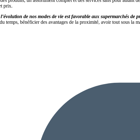
 des produits, un assortiment complet et des services sans pour autant dé
t prix.
e
l’évolution de nos modes de vie est favorable aux supermarchés de p
temps, bénéficier des avantages de la proximité, avoir tout sous la mai