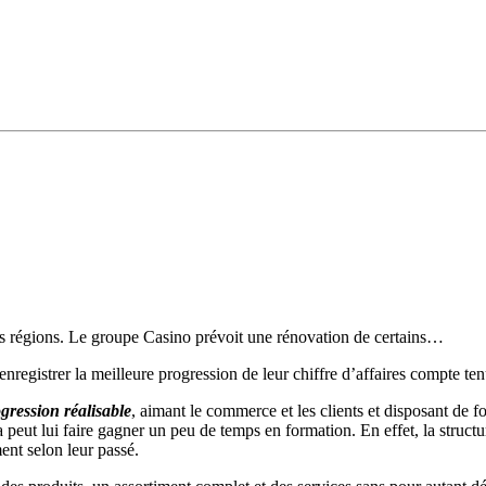
s régions. Le groupe Casino prévoit une rénovation de certains…
nregistrer la meilleure progression de leur chiffre d’affaires compte tenu
gression réalisable
, aimant le commerce et les clients et disposant de 
la peut lui faire gagner un peu de temps en formation. En effet, la st
ent selon leur passé.