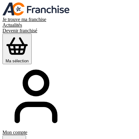
Je trouve ma franchise
Actualités
Devenir franchisé
Ma sélection
Mon compte