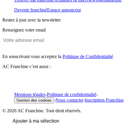
Devenir franchisé
Espace annonceur
Restez à jour avec la newsletter
Renseignez votre email
En souscrivant vous acceptez la
Politique de Confidentialité
AC Franchise c’est aussi :
Mentions légales
-
Politique de confidentialité
-
-
Nous contacter
-
Inscription Franchise
Gestion des cookies
© 2026 AC Franchise. Tout droit réservés.
Ajouter à ma sélection