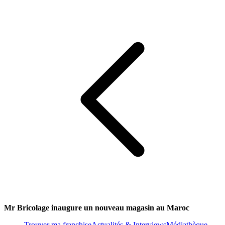
Mr Bricolage inaugure un nouveau magasin au Maroc
Trouver ma franchise
Actualités & Interviews
Médiathèque