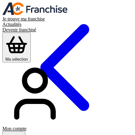
Je trouve ma franchise
Actualités
Devenir franchisé
Ma sélection
Mon compte