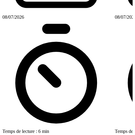
08/07/2026
08/07/202
Temps de lecture : 6 min
Temps de l