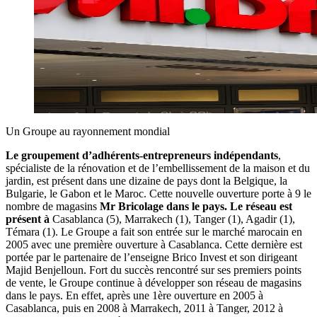
Un Groupe au rayonnement mondial
Le groupement d’adhérents-entrepreneurs indépendants
,
spécialiste de la rénovation et de l’embellissement de la maison et du
jardin, est présent dans une dizaine de pays dont la Belgique, la
Bulgarie, le Gabon et le Maroc. Cette nouvelle ouverture porte à 9 le
nombre de magasins
Mr Bricolage dans le pays. Le réseau est
présent à
Casablanca (5), Marrakech (1), Tanger (1), Agadir (1),
Témara (1). Le Groupe a fait son entrée sur le marché marocain en
2005 avec une première ouverture à Casablanca. Cette dernière est
portée par le partenaire de l’enseigne Brico Invest et son dirigeant
Majid Benjelloun. Fort du succès rencontré sur ses premiers points
de vente, le Groupe continue à développer son réseau de magasins
dans le pays. En effet, après une 1ère ouverture en 2005 à
Casablanca, puis en 2008 à Marrakech, 2011 à Tanger, 2012 à