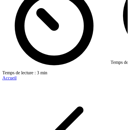
Temps de l
Temps de lecture : 3 min
Accueil