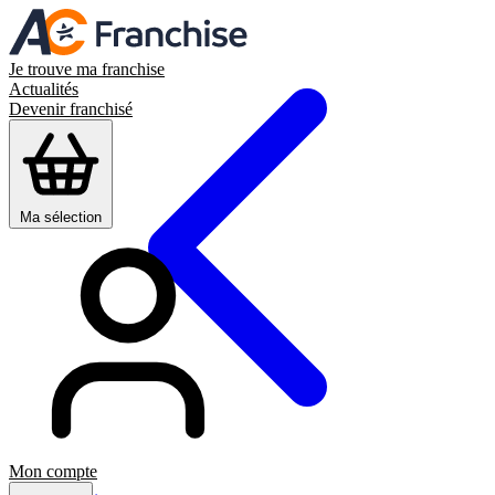
Je trouve ma franchise
Actualités
Devenir franchisé
Ma sélection
Mon compte