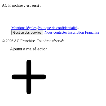
AC Franchise c’est aussi :
Mentions légales
-
Politique de confidentialité
-
-
Nous contacter
-
Inscription Franchise
Gestion des cookies
© 2026 AC Franchise. Tout droit réservés.
Ajouter à ma sélection