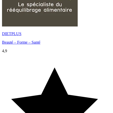
DIETPLUS
Beauté – Forme – Santé
4,9