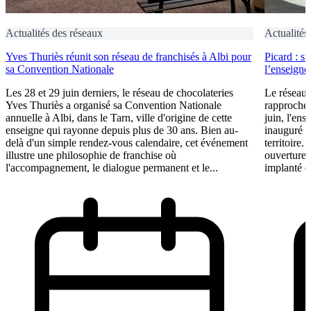
Actualités des réseaux
Actualités
Yves Thuriès réunit son réseau de franchisés à Albi pour
Picard : s
sa Convention Nationale
l’enseigne 
Les 28 et 29 juin derniers, le réseau de chocolateries
Le réseau 
Yves Thuriès a organisé sa Convention Nationale
rapproche 
annuelle à Albi, dans le Tarn, ville d'origine de cette
juin, l'ens
enseigne qui rayonne depuis plus de 30 ans. Bien au-
inauguré s
delà d'un simple rendez-vous calendaire, cet événement
territoire.
illustre une philosophie de franchise où
ouvertures
l'accompagnement, le dialogue permanent et le...
implanté e