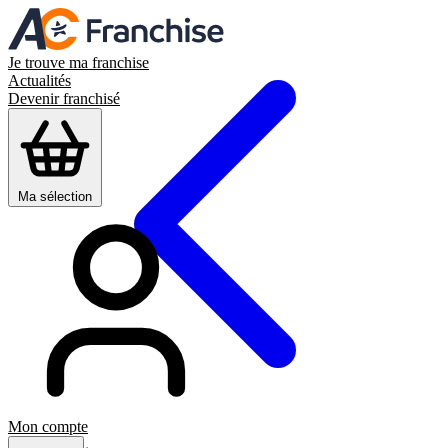
Je trouve ma franchise
Actualités
Devenir franchisé
Ma sélection
Mon compte