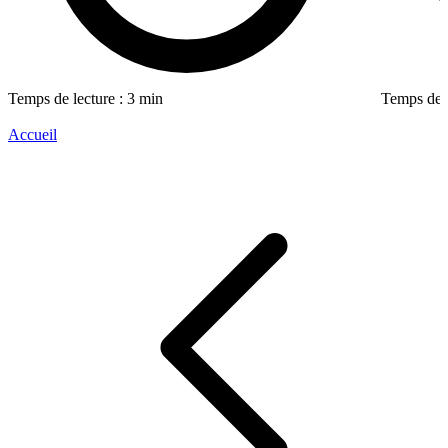
Temps de lecture : 3 min
Temps de l
Accueil