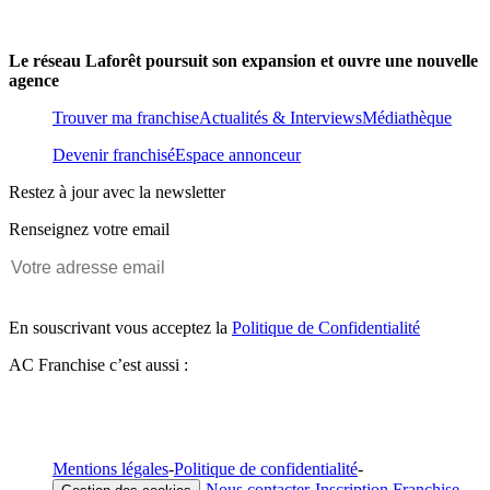
Le réseau Laforêt poursuit son expansion et ouvre une nouvelle
agence
Trouver ma franchise
Actualités & Interviews
Médiathèque
Devenir franchisé
Espace annonceur
Restez à jour avec la newsletter
Renseignez votre email
En souscrivant vous acceptez la
Politique de Confidentialité
AC Franchise c’est aussi :
Mentions légales
-
Politique de confidentialité
-
-
Nous contacter
-
Inscription Franchise