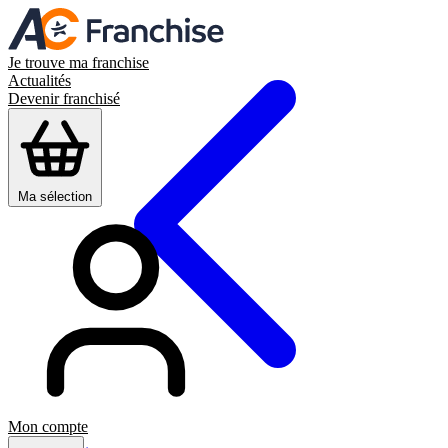
Je trouve ma franchise
Actualités
Devenir franchisé
Ma sélection
Mon compte