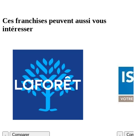
Ces franchises peuvent aussi vous
intéresser
Comparer
Comp