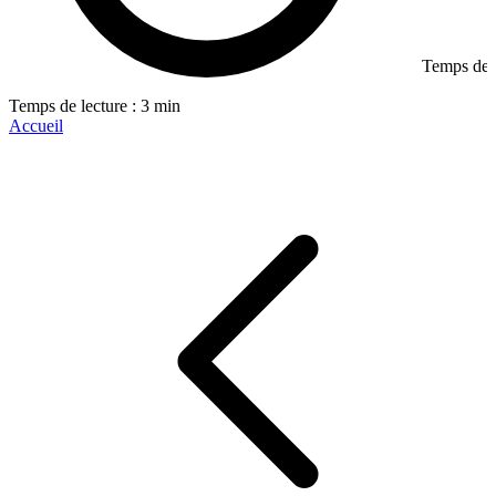
Temps de l
Temps de lecture : 3 min
Accueil