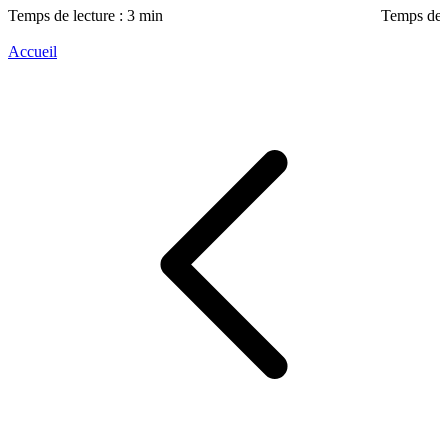
Temps de lecture : 3 min
Temps de l
Accueil