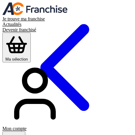
Je trouve ma franchise
Actualités
Devenir franchisé
Ma sélection
Mon compte