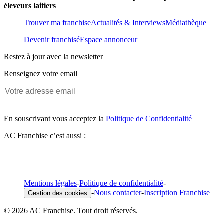
éleveurs laitiers
Trouver ma franchise
Actualités & Interviews
Médiathèque
Devenir franchisé
Espace annonceur
Restez à jour avec la newsletter
Renseignez votre email
En souscrivant vous acceptez la
Politique de Confidentialité
AC Franchise c’est aussi :
Mentions légales
-
Politique de confidentialité
-
-
Nous contacter
-
Inscription Franchise
Gestion des cookies
© 2026 AC Franchise. Tout droit réservés.