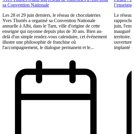
sa Convention Nationale
l’enseigne 
Les 28 et 29 juin derniers, le réseau de chocolateries
Le réseau 
Yves Thuriès a organisé sa Convention Nationale
rapproche 
annuelle à Albi, dans le Tarn, ville d'origine de cette
juin, l'ens
enseigne qui rayonne depuis plus de 30 ans. Bien au-
inauguré s
delà d'un simple rendez-vous calendaire, cet événement
territoire.
illustre une philosophie de franchise où
ouvertures
l'accompagnement, le dialogue permanent et le...
implanté e