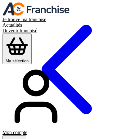
Je trouve ma franchise
Actualités
Devenir franchisé
Ma sélection
Mon compte