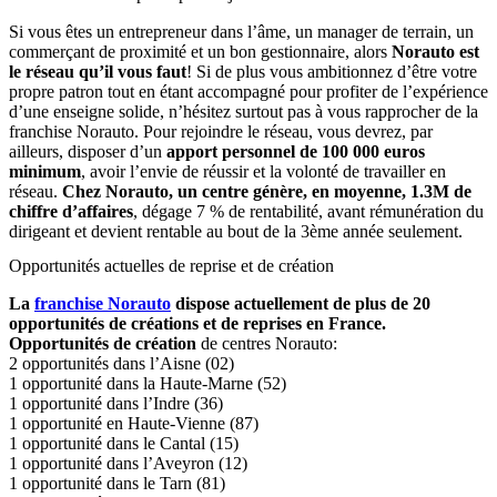
Si vous êtes un entrepreneur dans l’âme, un manager de terrain, un
commerçant de proximité et un bon gestionnaire, alors
Norauto est
le réseau qu’il vous faut
! Si de plus vous ambitionnez d’être votre
propre patron tout en étant accompagné pour profiter de l’expérience
d’une enseigne solide, n’hésitez surtout pas à vous rapprocher de la
franchise Norauto. Pour rejoindre le réseau, vous devrez, par
ailleurs, disposer d’un
apport personnel de 100 000 euros
minimum
, avoir l’envie de réussir et la volonté de travailler en
réseau.
Chez Norauto, un centre génère, en moyenne, 1.3M de
chiffre d’affaires
, dégage 7 % de rentabilité, avant rémunération du
dirigeant et devient rentable au bout de la 3ème année seulement.
Opportunités actuelles de reprise et de création
La
franchise Norauto
dispose actuellement de plus de 20
opportunités de créations et de reprises en France.
Opportunités de création
de centres Norauto:
2 opportunités dans l’Aisne (02)
1 opportunité dans la Haute-Marne (52)
1 opportunité dans l’Indre (36)
1 opportunité en Haute-Vienne (87)
1 opportunité dans le Cantal (15)
1 opportunité dans l’Aveyron (12)
1 opportunité dans le Tarn (81)