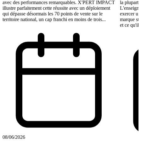
avec des performances remarquables. X'PERT IMPACT
la plupart 
illustre parfaitement cette réussite avec un déploiement
L'enseigne
qui dépasse désormais les 70 points de vente sur le
exercer un
territoire national, un cap franchi en moins de trois...
marque st
et ce qu'il
08/06/2026