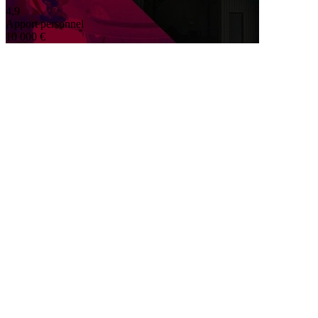
4,9
Apport personnel
10 000 €