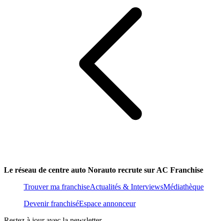
Le réseau de centre auto Norauto recrute sur AC Franchise
Trouver ma franchise
Actualités & Interviews
Médiathèque
Devenir franchisé
Espace annonceur
Restez à jour avec la newsletter