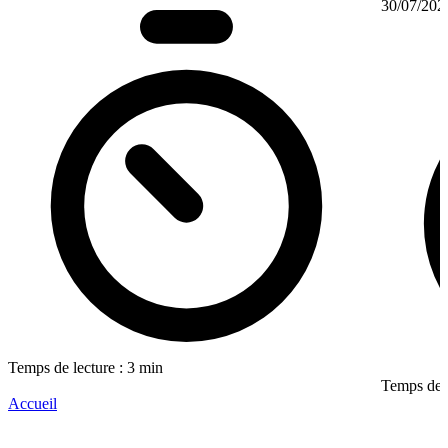
30/07/202
Temps de lecture : 3 min
Temps de l
Accueil