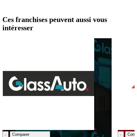
Ces franchises peuvent aussi vous
intéresser
Comparer
Comp