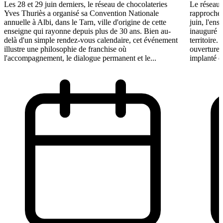
Les 28 et 29 juin derniers, le réseau de chocolateries
Le réseau 
Yves Thuriès a organisé sa Convention Nationale
rapproche 
annuelle à Albi, dans le Tarn, ville d'origine de cette
juin, l'ens
enseigne qui rayonne depuis plus de 30 ans. Bien au-
inauguré s
delà d'un simple rendez-vous calendaire, cet événement
territoire.
illustre une philosophie de franchise où
ouvertures
l'accompagnement, le dialogue permanent et le...
implanté e