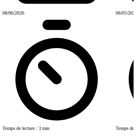
08/06/2026
08/05/202
Temps de lecture : 3 min
Temps de l