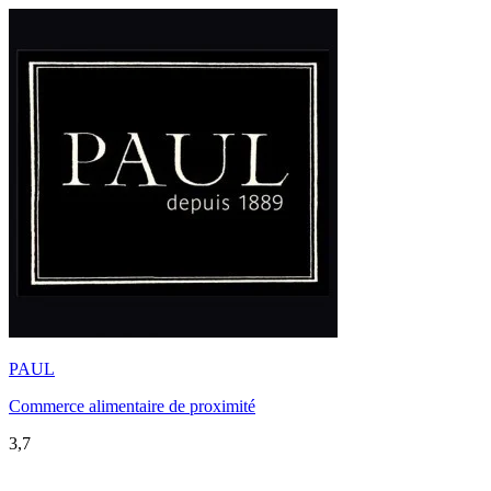
PAUL
Commerce alimentaire de proximité
3,7