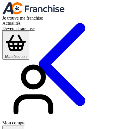
Je trouve ma franchise
Actualités
Devenir franchisé
Ma sélection
Mon compte