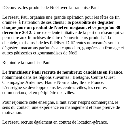
Découvrez les produits de Noël avec la franchise Paul
Le réseau Paul organise une grande opération pour les fêtes de fin
d’année, à l’attention de ses clients :
la possibilité de déguster
chaque jour un produit de Noël en magasin, et ce jusqu’au 30
décembre 2012
. Une excellente initiative de la part du réseau qui va
permettre aux franchisés de faire découvrir leurs produits à la
clientèle, mais aussi de les fidéliser. Différentes nouveautés sont à
déguster : macarons parfumés au capuccino, gougères au fromage et
autres pâtisseries et gourmandises de Noël.
Rejoindre la franchise Paul
Le franchiseur Paul recrute de nombreux candidats en France
,
notamment dans les régions suivantes : Bretagne, Centre Ouest,
Champagne-Ardennes, Haute-Normandie, Ile-de-France.
L’enseigne se développe dans les centres-villes, les centres
commerciaux, et en périphérie des villes.
Pour rejoindre cette enseigne, il faut avoir l’esprit commerçant, le
sens du contact, une expérience en management et faire preuve de
motivation.
Le réseau recrute également en contrat de location-gérance.