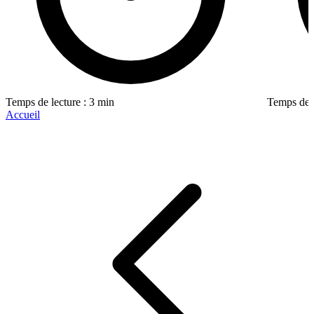
Temps de lecture : 3 min
Temps de l
Accueil