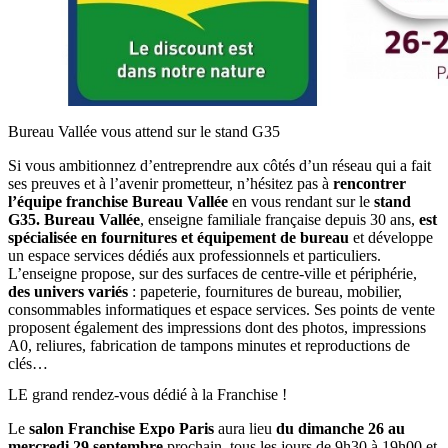
Bureau Vallée vous attend sur le stand G35
Si vous ambitionnez d’entreprendre aux côtés d’un réseau qui a fait
ses preuves et à l’avenir prometteur, n’hésitez pas à
rencontrer
l’équipe franchise Bureau Vallée
en vous rendant sur le
stand
G35.
Bureau Vallée
, enseigne familiale française depuis 30 ans,
est
spécialisée en fournitures et équipement de bureau
et développe
un espace services dédiés aux professionnels et particuliers.
L’enseigne propose, sur des surfaces de centre-ville et périphérie,
des univers variés
: papeterie, fournitures de bureau, mobilier,
consommables informatiques et espace services. Ses points de vente
proposent également des impressions dont des photos, impressions
A0, reliures, fabrication de tampons minutes et reproductions de
clés…
LE grand rendez-vous dédié à la Franchise !
Le
salon Franchise Expo Paris
aura lieu
du dimanche 26 au
mercredi 29 septembre
prochain, tous les jours de 9h30 à 19h00 et