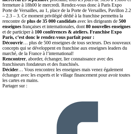
fermeture à 18h00 le mercredi. Rendez-vous donc à Paris Expo
Porte de Versailles, au 1, place de la Porte de Versailles, Pavillon 2.2
– 2.3 – 3. Ce moment privilégié dédié à la franchise permettra la
rencontre de
plus de 35 000 candidats
avec les dirigeants de
500
enseignes
françaises et internationales, dont
80 nouvelles enseignes
et de participer à
100 conférences & ateliers.
Franchise Expo
Paris, c’est donc le rendez-vous parfait pour :
Découvrir
… plus de 500 enseignes de tous secteurs. Des nouveaux
concepts qui se développent en franchise aux enseignes leaders du
marché, de la France à l’international!
Rencontrer
, aborder, échanger, lier connaissance avec des
franchiseurs fondateurs et des franchisés.
Décider
… Vous rencontrez les enseignes mais venez également
échanger avec les experts et le village financement pour avoir toutes
les cartes en mains.
Partager sur :