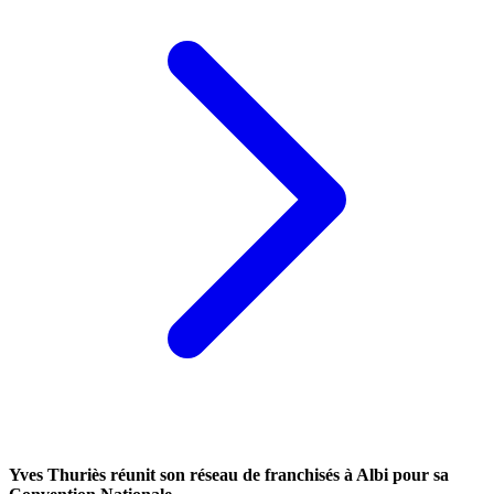
Yves Thuriès réunit son réseau de franchisés à Albi pour sa