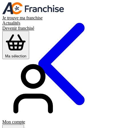
Je trouve ma franchise
Actualités
Devenir franchisé
Ma sélection
Mon compte