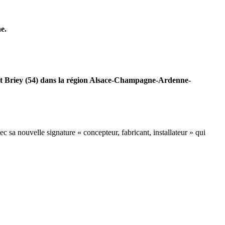
e.
 et Briey (54) dans la région Alsace-Champagne-Ardenne-
c sa nouvelle signature « concepteur, fabricant, installateur » qui