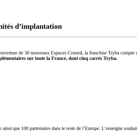
nités d’implantation
ouverture de 30 nouveaux Espaces Conseil, la franchise Tryba compte
pplémentaires sur toute la France, dont cinq carrés Tryba.
nsi que 100 partenaires dans le reste de l’Europe. L’enseigne souhaite a