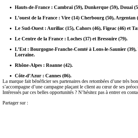
Hauts-de-France : Cambrai (59), Dunkerque (59), Douai (59
L’ouest de la France : Vire (14) Cherbourg (50), Argentan 
Le Sud-Ouest : Aurillac (15), Cahors (46), Figeac (46) et Ta
Le Centre de la France : Loches (37) et Bressuire (79).
L’Est : Bourgogne-Franche-Comté à Lons-le-Saunier (39), R
Lorraine.
Rhône-Alpes : Roanne (42).
Côte-d’Azur : Cannes (06).
La marque fait bénéficier ses partenaires des retombées d’une très bonn
s’accompagne d’une campagne plaçant le client au cœur de ses préoc
Intéressés par ces belles opportunités ? N’hésitez pas à entrer en cont
Partager sur :