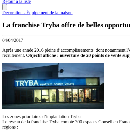
Retour à la liste
Décoration - Équipement de la maison
La franchise Tryba offre de belles opportu
04/04/2017
Après une année 2016 pleine d’accomplissements, dont notamment l’
recrutement.
Objectif affiché : ouverture de 20 points de vente su
Les zones prioritaires d’implantation Tryba
Le réseau de la franchise Tryba compte 300 espaces Conseil en France ai
régions :