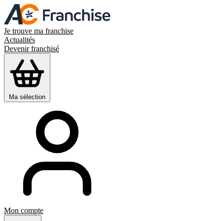
Je trouve ma franchise
Actualités
Devenir franchisé
Ma sélection
Mon compte