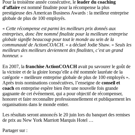
Pour la troisième année consécutive, le
leader du coaching
d’affaire
est nommé finaliste pour la récompense la plus
prestigieuse des American Business Awards : la meilleur entreprise
globale de plus de 100 employés.
«
Cette récompense est parmi les meilleurs prix donnés aux
entreprises, donc être nommé finaliste pour la meilleure entreprise
globale signifie beaucoup pour tout le monde au sein de la
communauté de ActionCOACH.
» a déclaré Jodie Shaw. «
Seuls les
meilleurs des meilleurs deviennent des finalistes, c’est un grand
honneur. »
En 2007, la
franchise ActionCOACH
avait pu savourer le goût de
la victoire et de la gloire lorsqu’elle a été nommée lauréate de la
catégorie « meilleure entreprise globale de plus de 100 employés ».
Après trois nominations consécutives, l’enseigne de
conseil et
coach
en entreprise espère bien être une nouvelle fois grande
gagnante de cet événement, qui a pour objectif de récompenser,
honorer et faire reconnaître professionnellement et publiquement les
organisations dans le monde entier.
Les résultats seront annoncés le 20 juin lors du banquet des remises
de prix au New York Marriott Marquis Hotel …
Partager sur :