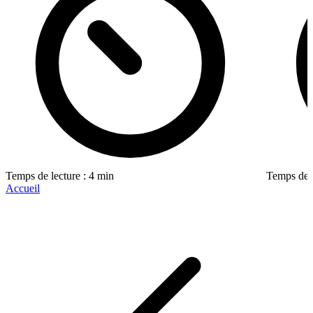
Temps de lecture : 4 min
Temps de l
Accueil