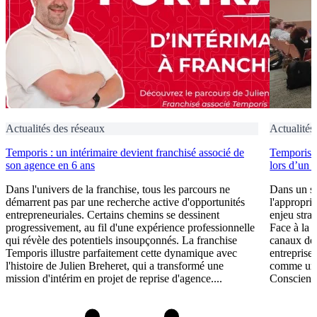
Actualités des réseaux
Actualités
Temporis : un intérimaire devient franchisé associé de
Temporis fo
son agence en 6 ans
lors d’un 
Dans l'univers de la franchise, tous les parcours ne
Dans un se
démarrent pas par une recherche active d'opportunités
l'appropri
entrepreneuriales. Certains chemins se dessinent
enjeu stra
progressivement, au fil d'une expérience professionnelle
Face à la 
qui révèle des potentiels insoupçonnés. La franchise
canaux de 
Temporis illustre parfaitement cette dynamique avec
entreprises
l'histoire de Julien Breheret, qui a transformé une
comme un l
mission d'intérim en projet de reprise d'agence....
Conscient 