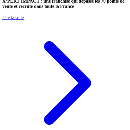
X’PERT IMPACT : une franchise qui dépasse les 70 points de
vente et recrute dans toute la France
Lire la suite