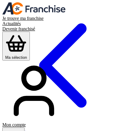
Je trouve ma franchise
Actualités
Devenir franchisé
Ma sélection
Mon compte