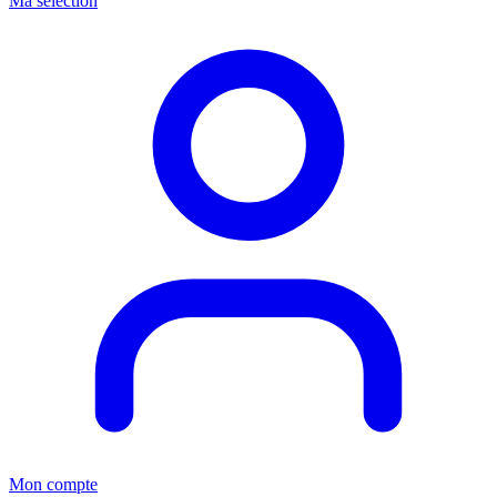
Ma sélection
Mon compte