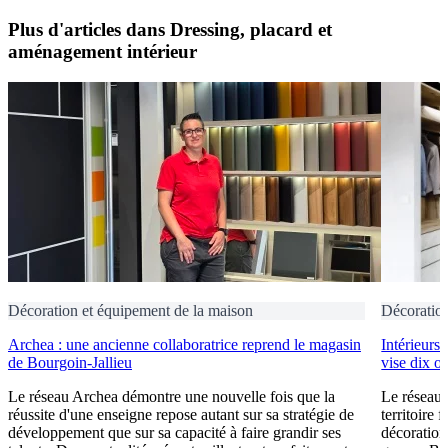
Plus d'articles dans Dressing, placard et
aménagement intérieur
Décoration et équipement de la maison
Décoration
Archea : une ancienne collaboratrice reprend le magasin
Intérieurs
de Bourgoin-Jallieu
vise dix o
Le réseau Archea démontre une nouvelle fois que la
Le réseau 
réussite d'une enseigne repose autant sur sa stratégie de
territoire 
développement que sur sa capacité à faire grandir ses
décoration 