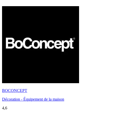
BOCONCEPT
Décoration - Équipement de la maison
4,6