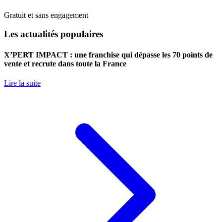
Gratuit et sans engagement
Les actualités populaires
X’PERT IMPACT : une franchise qui dépasse les 70 points de
vente et recrute dans toute la France
Lire la suite