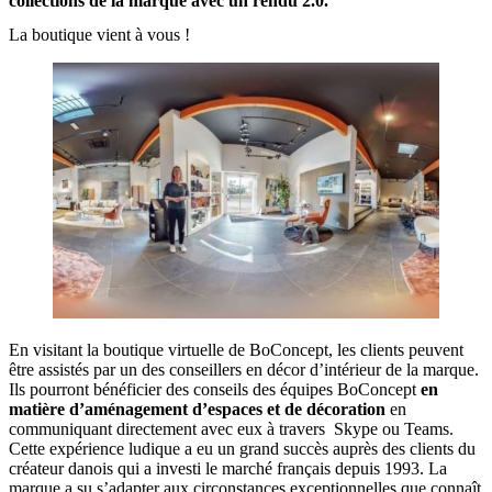
collections de la marque avec un rendu 2.0.
La boutique vient à vous !
En visitant la boutique virtuelle de BoConcept, les clients peuvent
être assistés par un des conseillers en décor d’intérieur de la marque.
Ils pourront bénéficier des conseils des équipes BoConcept
en
matière d’aménagement d’espaces et de décoration
en
communiquant directement avec eux à travers Skype ou Teams.
Cette expérience ludique a eu un grand succès auprès des clients du
créateur danois qui a investi le marché français depuis 1993. La
marque a su s’adapter aux circonstances exceptionnelles que connaît