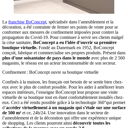
La
franchise BoConcept
, spécialisée dans l’ameublement et la
décoration, a été contrainte de fermer ses points de vente pour se
conformer aux mesures de confinement imposées pour contrer la
propagation du Covid-19. Pour continuer à servir ses clients malgré
la crise sanitaire,
BoConcept a eu l’idée d’ouvrir sa première
boutique virtuelle.
Fondé au Danemark en 1952, BoConcept
conçoit, fabrique et commercialise ses propres produits. Présent dans
plus d’une soixantaine de pays dans le monde
avec plus de 2 560
magasins, le réseau est un acteur incontournable de son secteur.
Confinement : BoConcept ouvre sa boutique virtuelle
Confinés à la maison, les français ont besoin de se sentir bien chez-
eux avec le plus de confort possible. Pour les aider à améliorer leurs
espaces intérieurs, l’enseigne BoConcept leur propose une visite
virtuelle de sa boutique tout en étant confortablement installés chez-
eux. Ceci a été rendu possible grâce à la technologie 360°qui permet
d’
accéder virtuellement à un magasin qui s’étale sur une surface
de 500 m²
et ce, 24h/24. Une innovation dans le secteur de
l’ameublement et de la décoration qui offre une expérience unique
de shopping. Les clients pourront ainsi
découvrir toutes les