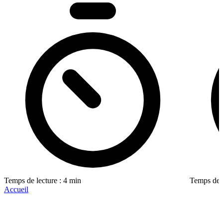
Temps de lecture : 4 min
Temps de l
Accueil