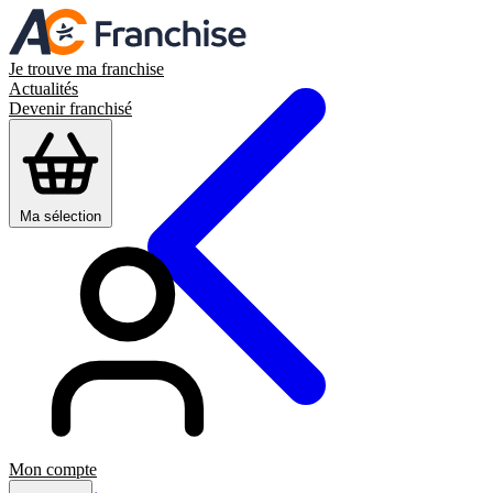
Je trouve ma franchise
Actualités
Devenir franchisé
Ma sélection
Mon compte