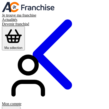
Je trouve ma franchise
Actualités
Devenir franchisé
Ma sélection
Mon compte