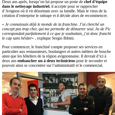
Deux ans après, lorsqu’on lui propose un poste de
chef d’équipe
dans le nettoyage industriel
, il accepte pour se rapprocher
d’Avignon où il vit désormais avec sa famille. Mais le virus de la
création d’entreprise le rattrape et il décide alors de recommencer.
«
Je connaissais déjà le monde de la franchise. J’ai cherché un
concept pas trop cher, qui me permette de démarrer seul. As de Pic
correspondait parfaitement à ce que je souhaitais, j’ai donc franchi
le cap sans hésiter
« , explique Sergio Bibini.
Pour commencer, le franchisé compte proposer ses services en
particulier aux restaurateurs, boulangers et autres métiers de bouche
ainsi que les hôteliers de la région avignonnaise. Il devrait d’ici à
deux ans
embaucher un à deux techniciens
pour le seconder et
pouvoir ainsi se concentrer sur l’administratif et le commercial.