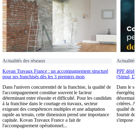
Actualités des réseaux
Actualités
Kovan Travaux France : un accompagnement structuré
PPF déploi
pour ses franchisés dès les 3 premiers mois
(Simul, D
Dans l'univers concurrentiel de la franchise, la qualité de
Dans le se
l'accompagnement constitue souvent le facteur
énergétiqu
déterminant entre réussite et difficulté. Pour les candidats
désormais 
à la franchise dans le courtage en travaux, secteur
critères. A
exigeant des compétences multiples et une adaptation
qualité de 
rapide au terrain, cette dimension prend une importance
fournir de
capitale. Kovan Travaux France a fait de
s'impose c
l'accompagnement opérationnel...