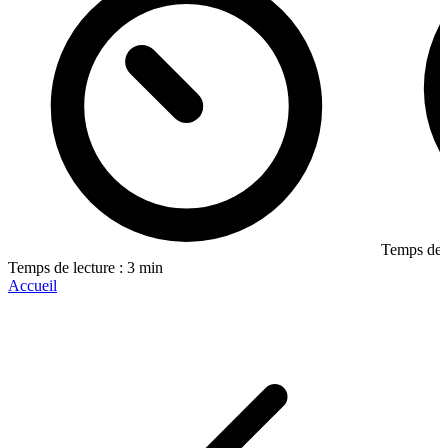
Temps de l
Temps de lecture : 3 min
Accueil