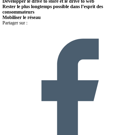
Développer le drive to store et le drive to web
Rester le plus longtemps possible dans l’esprit des
consommateurs
Mobiliser le réseau
Partager sur :