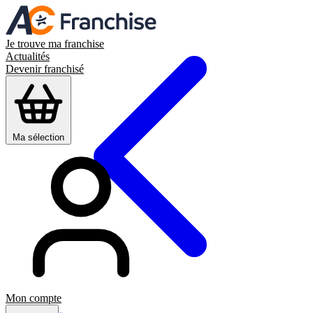
Je trouve ma franchise
Actualités
Devenir franchisé
Ma sélection
Mon compte