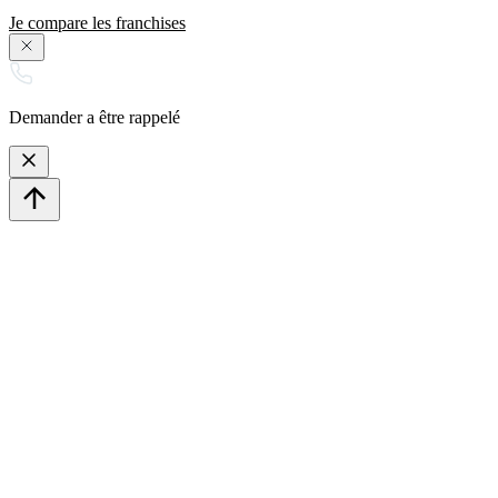
Je compare les franchises
Demander a être rappelé