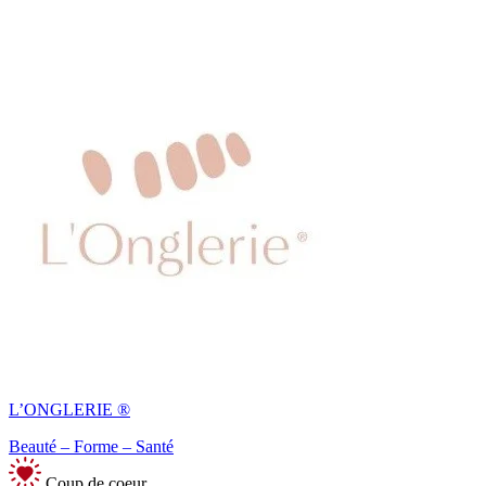
L’ONGLERIE ®
Beauté – Forme – Santé
Coup de coeur