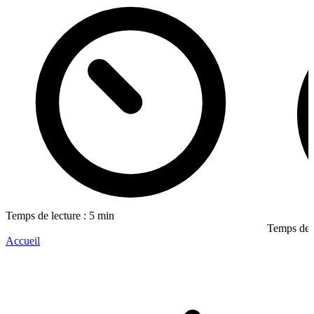
Temps de lecture : 5 min
Temps de l
Accueil