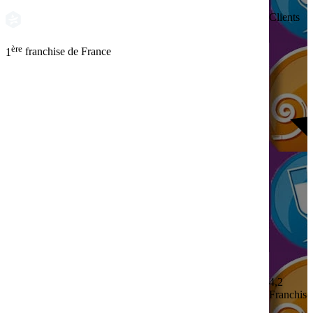
Clients
ère
1
franchise de France
4,2
Franchisé