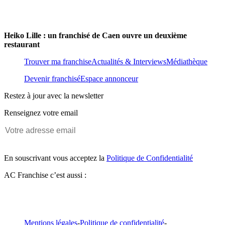
Heiko Lille : un franchisé de Caen ouvre un deuxième
restaurant
Trouver ma franchise
Actualités & Interviews
Médiathèque
Devenir franchisé
Espace annonceur
Restez à jour avec la newsletter
Renseignez votre email
En souscrivant vous acceptez la
Politique de Confidentialité
AC Franchise c’est aussi :
Mentions légales
-
Politique de confidentialité
-