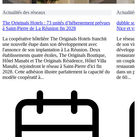
Actualités des réseaux
Actualités
The Originals Hotels : 73 unités d’hébergement prévues
dubble sou
à Saint-Pierre de La Réunion fin 2028
Nice et vi
La coopérative hôtelière The Originals Hotels franchit
Le réseau 
une nouvelle étape dans son développement avec
de son vin
l'annonce de son implantation à La Réunion. Deux
développem
établissements quatre étoiles, The Originals Boutique,
restaurant 
Hôtel Manabi et The Originals Résidence, Hôtel Villa
un couple 
Manabi, rejoindront le réseau à Saint-Pierre d'ici fin
restauratio
2028. Cette adhésion illustre parfaitement la capacité du
dans un pl
modèle coopératif à...
de 60...