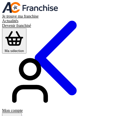
Je trouve ma franchise
Actualités
Devenir franchisé
Ma sélection
Mon compte