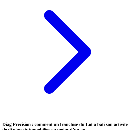
Diag Précision : comment un franchisé du Lot a bâti son activité
de diagnostic immobilier en moins d’un an