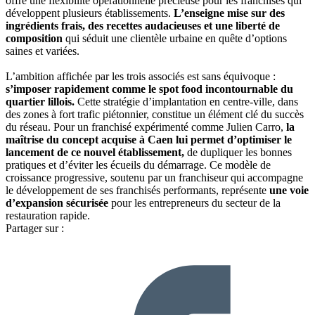
offre une flexibilité opérationnelle précieuse pour les franchisés qui
développent plusieurs établissements.
L’enseigne mise sur des
ingrédients frais, des recettes audacieuses et une liberté de
composition
qui séduit une clientèle urbaine en quête d’options
saines et variées.
L’ambition affichée par les trois associés est sans équivoque :
s’imposer rapidement comme le spot food incontournable du
quartier lillois.
Cette stratégie d’implantation en centre-ville, dans
des zones à fort trafic piétonnier, constitue un élément clé du succès
du réseau. Pour un franchisé expérimenté comme Julien Carro,
la
maîtrise du concept acquise à Caen lui permet d’optimiser le
lancement de ce nouvel établissement,
de dupliquer les bonnes
pratiques et d’éviter les écueils du démarrage. Ce modèle de
croissance progressive, soutenu par un franchiseur qui accompagne
le développement de ses franchisés performants, représente
une voie
d’expansion sécurisée
pour les entrepreneurs du secteur de la
restauration rapide.
Partager sur :