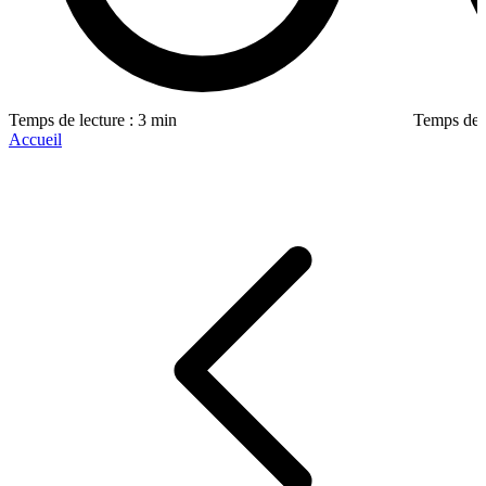
Temps de lecture : 3 min
Temps de l
Accueil