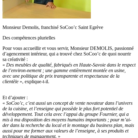
Monsieur Demolis, franchisé SoCoo’c Saint Egrève
Des compétences plurielles
Pour vous accueillir et vous servir, Monsieur DEMOLIS, passionné
d’agencement intérieur, qui a trouvé chez SoCoo’c de quoi nourrir
sa créativité :
«
Des meubles de qualité, fabriqués en Haute-Savoie dans le respect
de l’environ-nement ; une gamme entièrement montée en usine,
avec une politique de prix transparente et respectueuse de la
clientèle
», explique-t-il.
Et d’ajouter :
«
SoCoo’c, c’est aussi un concept de vente novateur dans l’univers
de la cuisine, et l’enseigne qui possède le plus fort potentiel de
développement. Tout cela avec l’appui du groupe Fournier, qui a
mis à ma disposition des moyens humains importants ; pour m’ai-
der dans la recherche du local et le montage du business plan, mais
aussi pour me former aux valeurs de l’enseigne, à ses produits et
techniques de management.
»