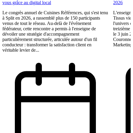
vous grâce au digital local
2026
Le congrès annuel de Cuisines Références, qui s'est tenu
L'enseigne
à Split en 2026, a rassemblé plus de 150 participants
Tissus vie
venus de tout le réseau. Au-delà de l'événement
l'univers d
fédérateur, cette rencontre a permis à l'enseigne de
treizième 
dévoiler une stratégie d'accompagnement
le 3 juin 
particulièrement structurée, articulée autour d'un fil
Couronne 
conducteur : transformer la satisfaction client en
Marketing.
véritable levier de...