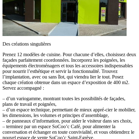
Des créations singulières
Prenez 12 modèles de cuisine. Pour chacune d’elles, choisissez deux
façades parfaitement coordonnées. Incorporez les poignées, les
équipements électroménagers et tous les accessoires indispensables
pour nourrir l’esthétique et servir la fonctionnalité. Trouvez
l’implantation, avec ou sans îlot, qui viendra lier le tout. Posez
chaque création obtenue dans un espace d’exposition de 400 m2.
Servez accompagné :
– d’un variogamme, montrant toutes les possibilités de façades,
plans de travail et poignées,
– d’un espace technique, permettant de mieux appré-cier le mobilier,
les dimensions, les volumes et principes d’assemblage,
– de panneaux d’information, pour aider le visiteur dans ses choix,
– terminez par un espace SoCoo’c Café, pour alimenter la
conversation et échanger en toute convivialité, et vous obtiendrez le
nouvel espace de vente SoCoo’c Saint-Egrève.