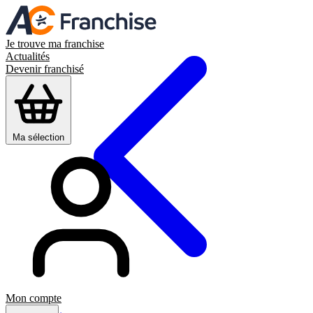
Je trouve ma franchise
Actualités
Devenir franchisé
Ma sélection
Mon compte