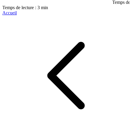
Temps de l
Temps de lecture : 3 min
Accueil