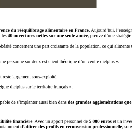
rence du rééquilibrage alimentaire en France.
Aujourd’hui, l’enseig
 les 40 ouvertures nettes sur une seule année
, preuve d’une stratégie
obésité concernent une part croissante de la population, ce qui alime
ne personne sur deux est client théorique d’un centre dietplus ».
 reste largement sous-exploité.
ne dietplus sur le territoire français ».
apable de s’implanter aussi bien dans
des grandes agglomérations que d
ibilité financière
. Avec un apport personnel de
5 000 euros
et un inve
t notamment
d’attirer des profils en reconversion professionnelle
, sou