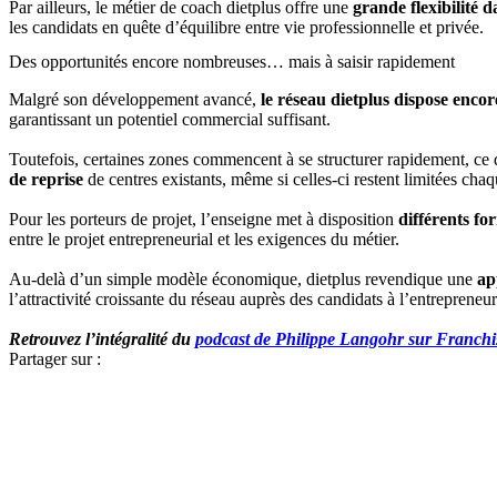
Par ailleurs, le métier de coach dietplus offre une
grande flexibilité d
les candidats en quête d’équilibre entre vie professionnelle et privée.
Des opportunités encore nombreuses… mais à saisir rapidement
Malgré son développement avancé,
le réseau dietplus dispose enc
garantissant un potentiel commercial suffisant.
Toutefois, certaines zones commencent à se structurer rapidement, ce qu
de reprise
de centres existants, même si celles-ci restent limitées cha
Pour les porteurs de projet, l’enseigne met à disposition
différents fo
entre le projet entrepreneurial et les exigences du métier.
Au-delà d’un simple modèle économique, dietplus revendique une
ap
l’attractivité croissante du réseau auprès des candidats à l’entrepreneur
Retrouvez l’intégralité du
podcast de Philippe Langohr sur Franch
Partager sur :