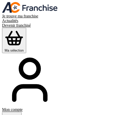
Je trouve ma franchise
Actualités
Devenir franchisé
Ma sélection
Mon compte