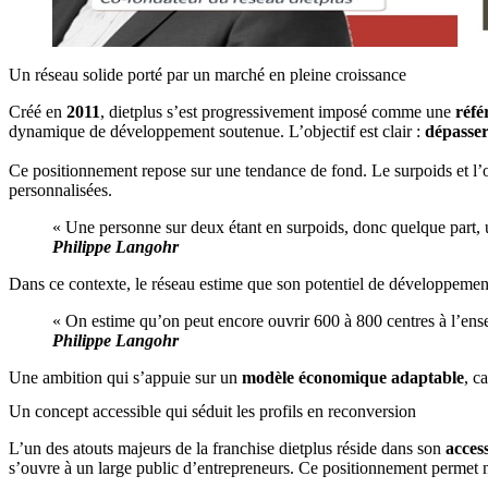
Un réseau solide porté par un marché en pleine croissance
Créé en
2011
, dietplus s’est progressivement imposé comme une
réfé
dynamique de développement soutenue. L’objectif est clair :
dépasser
Ce positionnement repose sur une tendance de fond. Le surpoids et l’
personnalisées.
« Une personne sur deux étant en surpoids, donc quelque part, u
Philippe Langohr
Dans ce contexte, le réseau estime que son potentiel de développement
« On estime qu’on peut encore ouvrir 600 à 800 centres à l’enseig
Philippe Langohr
Une ambition qui s’appuie sur un
modèle économique adaptable
, c
Un concept accessible qui séduit les profils en reconversion
L’un des atouts majeurs de la franchise dietplus réside dans son
access
s’ouvre à un large public d’entrepreneurs. Ce positionnement perme