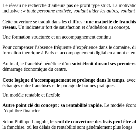
Le réseau ne recherche d’ailleurs pas de profil type strict. La motivati
inclusive :
« toute personne motivée, voulant aider les autres, voulan
Cette ouverture se traduit dans les chiffres :
une majorité de franchi
réseau.
Un indicateur fort de satisfaction et d’adhésion au concept.
Une formation structurée et un accompagnement continu
Pour compenser l’absence fréquente d’expérience dans le domaine, die
formation théorique à Paris et accompagnement digital en amont et en
Au total, le franchisé bénéficie d’un
suivi étroit durant ses premiers
démarrage économique du centre.
Cette logique d’accompagnement se prolonge dans le temps
, avec
échanges entre franchisés et le partage de bonnes pratiques.
Un modèle rentable et flexible
Autre point clé du concept : sa rentabilité rapide
. Le modèle économ
l’équilibre financier.
Selon Philippe Langohr,
le seuil de couverture des frais peut être 
la franchise, où les délais de rentabilité sont généralement plus longs.