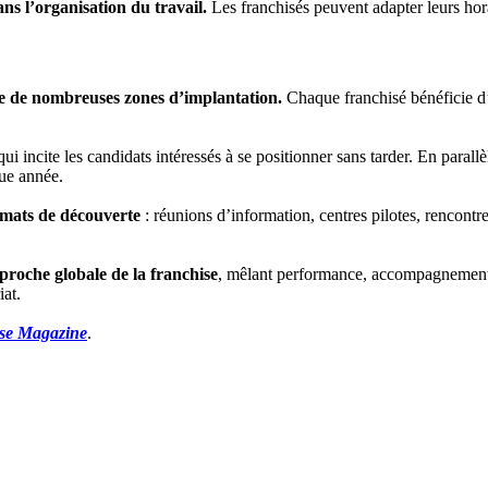
ans l’organisation du travail.
Les franchisés peuvent adapter leurs hor
ore de nombreuses zones d’implantation.
Chaque franchisé bénéficie 
i incite les candidats intéressés à se positionner sans tarder. En paral
que année.
rmats de découverte
: réunions d’information, centres pilotes, rencontr
proche globale de la franchise
, mêlant performance, accompagnement 
iat.
ise Magazine
.