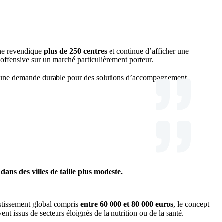
ne revendique
plus de 250 centres
et continue d’afficher une
 offensive sur un marché particulièrement porteur.
nte une demande durable pour des solutions d’accompagnement
ans des villes de taille plus modeste.
stissement global compris
entre 60 000 et 80 000 euros
, le concept
vent issus de secteurs éloignés de la nutrition ou de la santé.