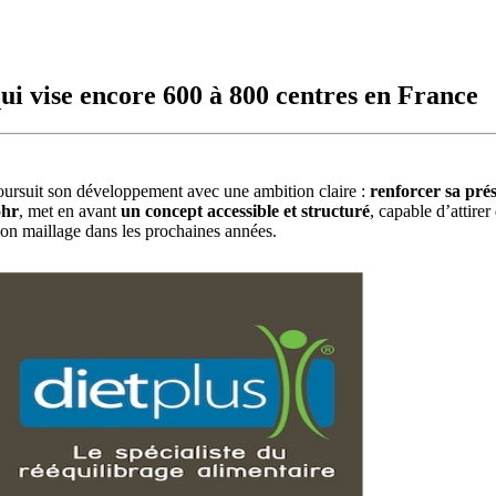
qui vise encore 600 à 800 centres en France
oursuit son développement avec une ambition claire :
renforcer sa pré
ohr
, met en avant
un concept accessible et structuré
, capable d’attire
son maillage dans les prochaines années.