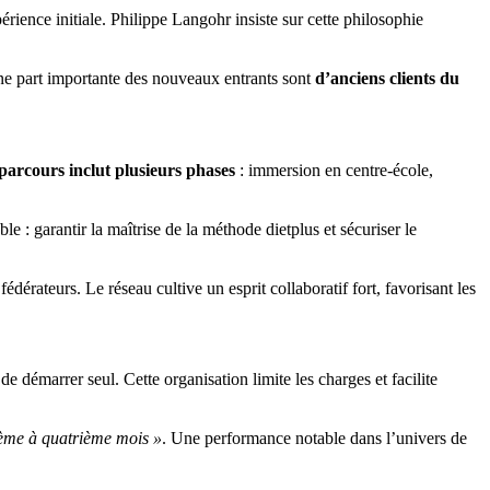
périence initiale. Philippe Langohr insiste sur cette philosophie
ne part importante des nouveaux entrants sont
d’anciens clients du
parcours inclut plusieurs phases
: immersion en centre-école,
le : garantir la maîtrise de la méthode dietplus et sécuriser le
dérateurs. Le réseau cultive un esprit collaboratif fort, favorisant les
 démarrer seul. Cette organisation limite les charges et facilite
sième à quatrième mois »
. Une performance notable dans l’univers de