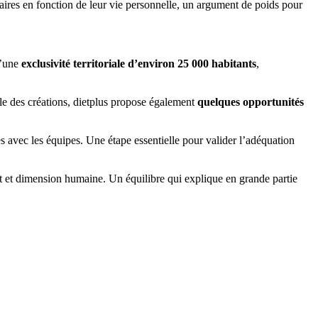
aires en fonction de leur vie personnelle, un argument de poids pour
d’une
exclusivité territoriale d’environ 25 000 habitants
,
lèle des créations, dietplus propose également
quelques opportunités
es avec les équipes. Une étape essentielle pour valider l’adéquation
et dimension humaine. Un équilibre qui explique en grande partie