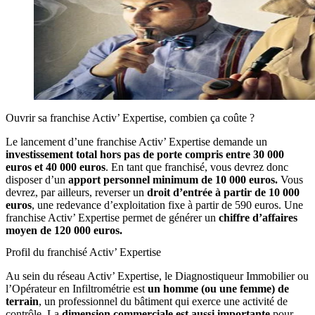
Ouvrir sa franchise Activ’ Expertise, combien ça coûte ?
Le lancement d’une franchise Activ’ Expertise demande un
investissement total hors pas de porte compris entre 30 000
euros et 40 000 euros
. En tant que franchisé, vous devrez donc
disposer d’un
apport personnel minimum de 10 000 euros.
Vous
devrez, par ailleurs, reverser un
droit d’entrée à partir de 10 000
euros
, une redevance d’exploitation fixe à partir de 590 euros. Une
franchise Activ’ Expertise permet de générer un
chiffre d’affaires
moyen de 120 000 euros.
Profil du franchisé Activ’ Expertise
Au sein du réseau Activ’ Expertise, le Diagnostiqueur Immobilier ou
l’Opérateur en Infiltrométrie est
un homme (ou une femme) de
terrain
, un professionnel du bâtiment qui exerce une activité de
contrôle. La
dimension commerciale est aussi importante
pour