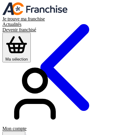
Je trouve ma franchise
Actualités
Devenir franchisé
Ma sélection
Mon compte