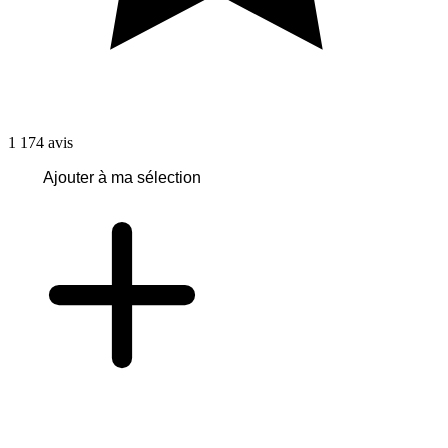
1 174
avis
Ajouter à ma sélection