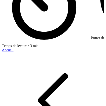
Temps de l
Temps de lecture : 3 min
Accueil