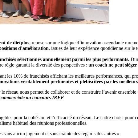
nt de dietplus
, repose sur une logique d’innovation ascendante rareme
ositions d’amélioration
, issues de leur expérience quotidienne sur le t
anchisés sélectionnés annuellement parmi les plus performants.
Dur
e règle garantit la diversité des perspectives :
un coach ne peut siéger 
ant les 10% de franchisés affichant les meilleures performances, qui pro
nnovations véritablement pertinentes et plébiscitées par les meilleu
r le réseau nous permet de collaborer et de construire l’avenir ensemble 
e commerciale au concours IREF
ibles pour la cohésion et l’efficacité du réseau. Le cadre choisi pour 
lisme habituel des réunions professionnelles.
s sans aucun jugement et sans crainte des regards des autres ».