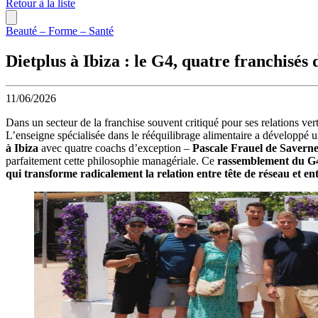
Retour à la liste
Beauté – Forme – Santé
Dietplus à Ibiza : le G4, quatre franchisés 
11/06/2026
Dans un secteur de la franchise souvent critiqué pour ses relations vert
L’enseigne spécialisée dans le rééquilibrage alimentaire a développé un
à Ibiza
avec quatre coachs d’exception –
Pascale Frauel de Savern
parfaitement cette philosophie managériale. Ce
rassemblement du G
qui transforme radicalement la relation entre tête de réseau et ent