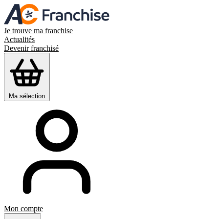
Je trouve ma franchise
Actualités
Devenir franchisé
Ma sélection
Mon compte