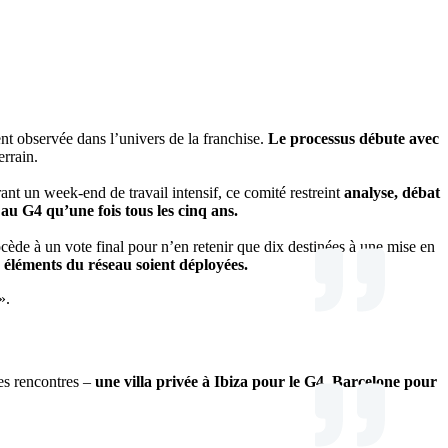
nt observée dans l’univers de la franchise.
Le processus débute avec
errain.
ant un week-end de travail intensif, ce comité restreint
analyse, débat
au G4 qu’une fois tous les cinq ans.
cède à un vote final pour n’en retenir que dix destinées à une mise en
rs éléments du réseau soient déployées.
».
ces rencontres –
une villa privée à Ibiza pour le G4, Barcelone pour