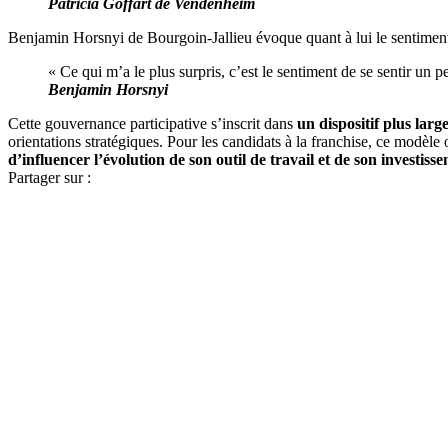
Patricia Goffart de Vendenheim
Benjamin Horsnyi de Bourgoin-Jallieu évoque quant à lui le sentiment d
« Ce qui m’a le plus surpris, c’est le sentiment de se sentir un 
Benjamin Horsnyi
Cette gouvernance participative s’inscrit dans
un dispositif plus larg
orientations stratégiques. Pour les candidats à la franchise, ce modèle 
d’influencer l’évolution de son outil de travail et de son investiss
Partager sur :