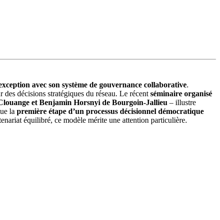
d’exception avec son système de gouvernance collaborative
.
ur des décisions stratégiques du réseau. Le récent
séminaire organisé
Clouange et Benjamin Horsnyi de Bourgoin-Jallieu
– illustre
tue la
première étape d’un processus décisionnel démocratique
enariat équilibré, ce modèle mérite une attention particulière.