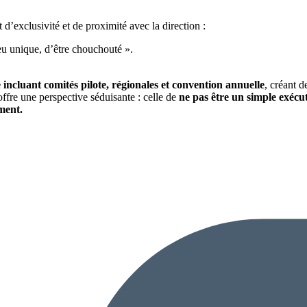
’exclusivité et de proximité avec la direction :
peu unique, d’être chouchouté ».
e incluant comités pilote, régionales et convention annuelle
, créant d
offre une perspective séduisante : celle de
ne pas être un simple exécu
ement.