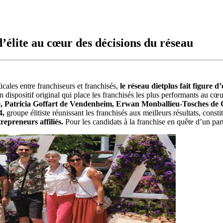
d’élite au cœur des décisions du réseau
icales entre franchiseurs et franchisés,
le réseau
dietplus fait figure 
 dispositif original qui place les franchisés les plus performants au cœ
e, Patricia Goffart de Vendenheim, Erwan Monballieu-Tosches de 
4,
groupe élitiste réunissant les franchisés aux meilleurs résultats, consti
repreneurs affiliés.
Pour les candidats à la franchise en quête d’un part