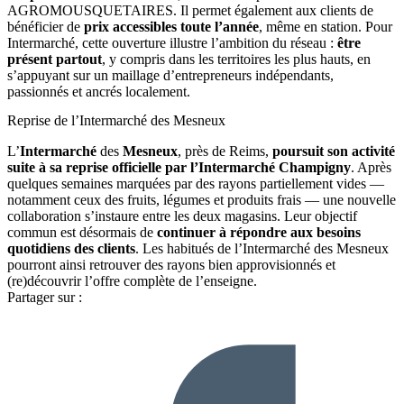
AGROMOUSQUETAIRES. Il permet également aux clients de
bénéficier de
prix accessibles toute l’année
, même en station. Pour
Intermarché, cette ouverture illustre l’ambition du réseau :
être
présent partout
, y compris dans les territoires les plus hauts, en
s’appuyant sur un maillage d’entrepreneurs indépendants,
passionnés et ancrés localement.
Reprise de l’Intermarché des Mesneux
L’
Intermarché
des
Mesneux
, près de Reims,
poursuit son activité
suite à sa reprise officielle par l’Intermarché Champigny
. Après
quelques semaines marquées par des rayons partiellement vides —
notamment ceux des fruits, légumes et produits frais — une nouvelle
collaboration s’instaure entre les deux magasins. Leur objectif
commun est désormais de
continuer à répondre aux besoins
quotidiens des clients
. Les habitués de l’Intermarché des Mesneux
pourront ainsi retrouver des rayons bien approvisionnés et
(re)découvrir l’offre complète de l’enseigne.
Partager sur :