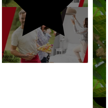
4,1
4,6
Apport personnel
Franchisé
100 000 €