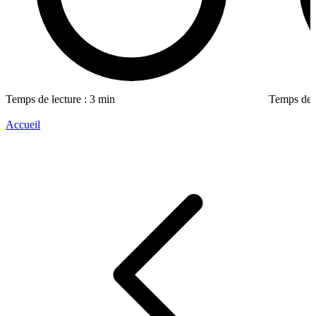
Temps de lecture : 3 min
Temps de l
Accueil