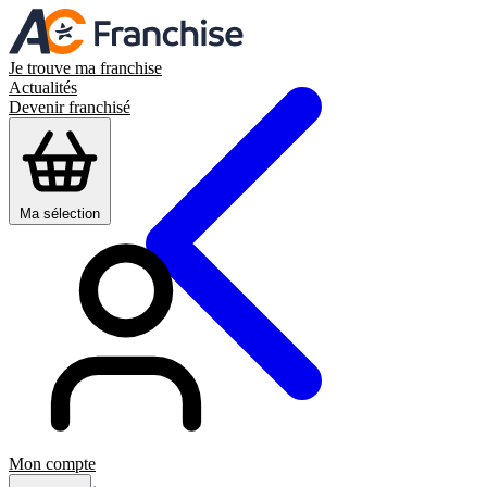
Je trouve ma franchise
Actualités
Devenir franchisé
Ma sélection
Mon compte