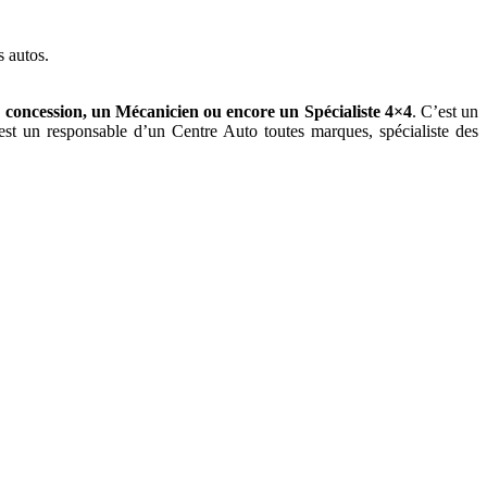
s autos.
e concession, un Mécanicien ou encore un Spécialiste 4×4
. C’est un
 est un responsable d’un Centre Auto toutes marques, spécialiste des