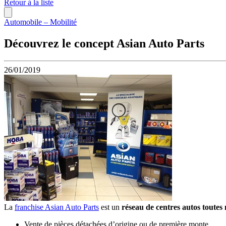
Retour à la liste
Automobile – Mobilité
Découvrez le concept Asian Auto Parts
26/01/2019
La
franchise Asian Auto Parts
est un
réseau de centres autos toute
Vente de pièces détachées d’origine ou de première monte