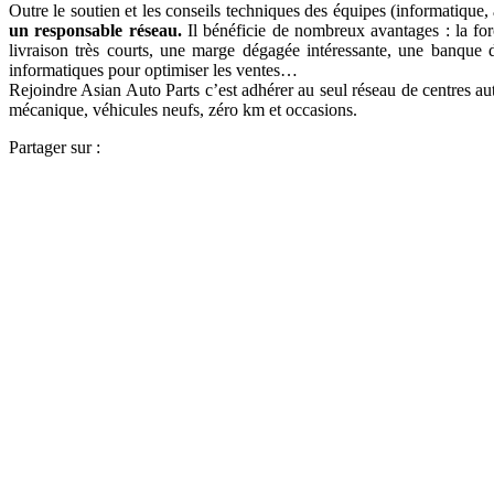
Outre le soutien et les conseils techniques des équipes (informatique,
un responsable réseau.
Il bénéficie de nombreux avantages : la forc
livraison très courts, une marge dégagée intéressante, une banque d
informatiques pour optimiser les ventes…
Rejoindre Asian Auto Parts c’est adhérer au seul réseau de centres au
mécanique, véhicules neufs, zéro km et occasions.
Partager sur :