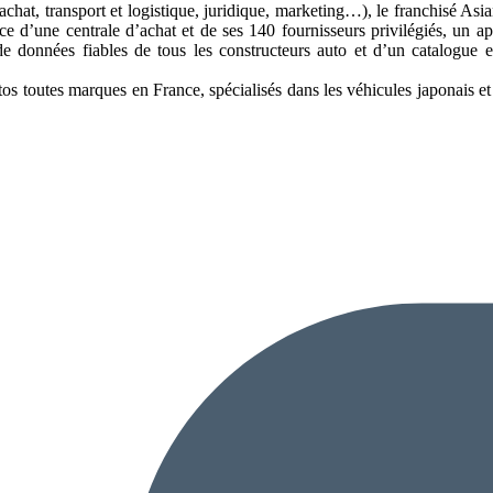
 achat, transport et logistique, juridique, marketing…), le franchisé Asi
e d’une centrale d’achat et de ses 140 fournisseurs privilégiés, un app
e données fiables de tous les constructeurs auto et d’un catalogue en
tos toutes marques en France, spécialisés dans les véhicules japonais e