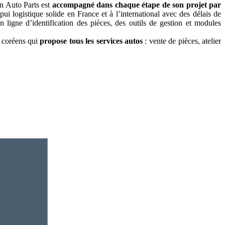
an Auto Parts est
accompagné dans chaque étape de son projet par
ui logistique solide en France et à l’international avec des délais de
 ligne d’identification des pièces, des outils de gestion et modules
t coréens qui
propose tous les services autos
: vente de pièces, atelier