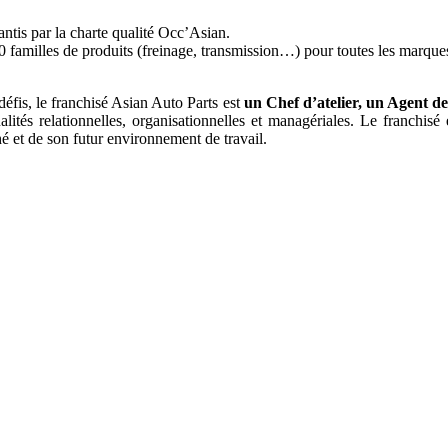
antis par la charte qualité Occ’Asian.
0 familles de produits (freinage, transmission…) pour toutes les marque
défis, le franchisé Asian Auto Parts est
un Chef d’atelier, un Agent d
lités relationnelles, organisationnelles et managériales. Le franchisé
hé et de son futur environnement de travail.