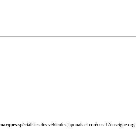
s marques
spécialistes des véhicules japonais et coréens. L’enseigne orga