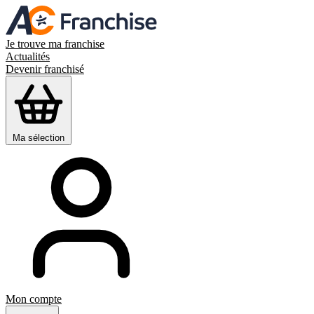
Je trouve ma franchise
Actualités
Devenir franchisé
Ma sélection
Mon compte