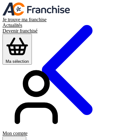
Je trouve ma franchise
Actualités
Devenir franchisé
Ma sélection
Mon compte