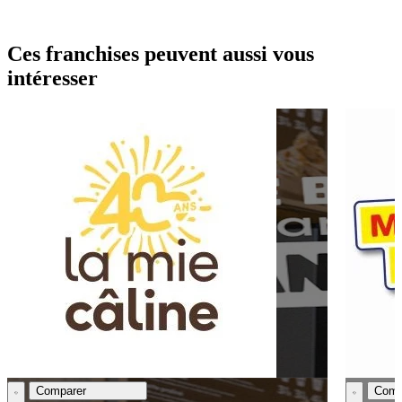
Ces franchises peuvent aussi vous
intéresser
Comparer
Comp