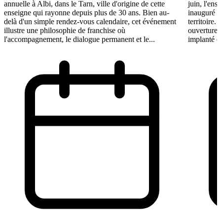
annuelle à Albi, dans le Tarn, ville d'origine de cette
juin, l'ens
enseigne qui rayonne depuis plus de 30 ans. Bien au-
inauguré s
delà d'un simple rendez-vous calendaire, cet événement
territoire.
illustre une philosophie de franchise où
ouvertures
l'accompagnement, le dialogue permanent et le...
implanté e