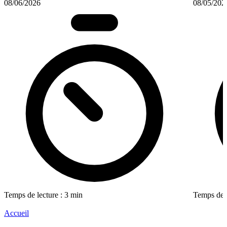
08/06/2026
08/05/202
Temps de lecture : 3 min
Temps de l
Accueil