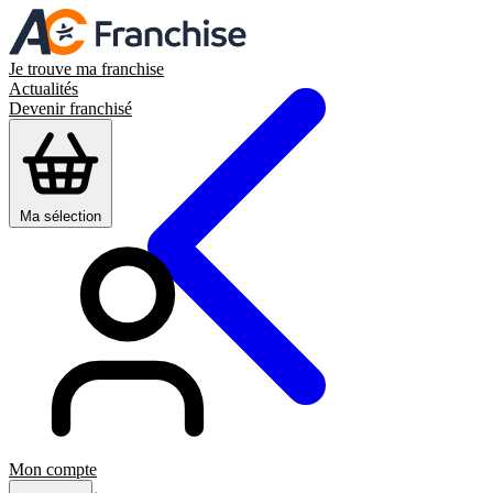
Je trouve ma franchise
Actualités
Devenir franchisé
Ma sélection
Mon compte