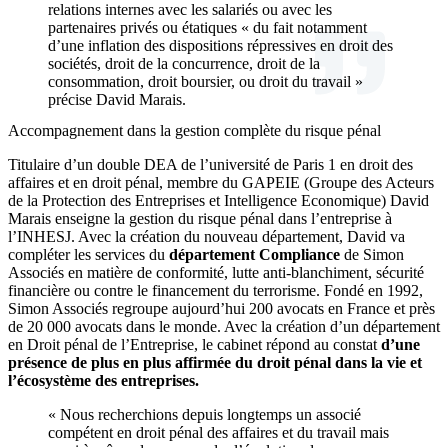
relations internes avec les salariés ou avec les
partenaires privés ou étatiques « du fait notamment
d’une inflation des dispositions répressives en droit des
sociétés, droit de la concurrence, droit de la
consommation, droit boursier, ou droit du travail »
précise David Marais.
Accompagnement dans la gestion complète du risque pénal
Titulaire d’un double DEA de l’université de Paris 1 en droit des
affaires et en droit pénal, membre du GAPEIE (Groupe des Acteurs
de la Protection des Entreprises et Intelligence Economique) David
Marais enseigne la gestion du risque pénal dans l’entreprise à
l’INHESJ. Avec la création du nouveau département, David va
compléter les services du
département Compliance
de Simon
Associés en matière de conformité, lutte anti-blanchiment, sécurité
financière ou contre le financement du terrorisme. Fondé en 1992,
Simon Associés regroupe aujourd’hui 200 avocats en France et près
de 20 000 avocats dans le monde. Avec la création d’un département
en Droit pénal de l’Entreprise, le cabinet répond au constat
d’une
présence de plus en plus affirmée du droit pénal dans la vie et
l’écosystème des entreprises.
« Nous recherchions depuis longtemps un associé
compétent en droit pénal des affaires et du travail mais