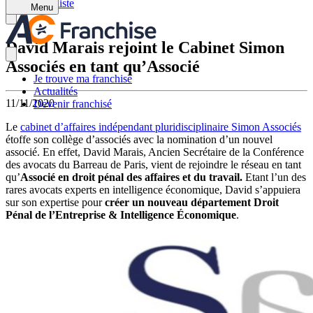
Retour à la liste
Menu
David Marais rejoint le Cabinet Simon
Associés en tant qu’Associé
Je trouve ma franchise
Actualités
11/11/2020
Devenir franchisé
Le
cabinet d’affaires indépendant pluridisciplinaire Simon Associés
étoffe son collège d’associés avec la nomination d’un nouvel
associé. En effet, David Marais, Ancien Secrétaire de la Conférence
des avocats du Barreau de Paris, vient de rejoindre le réseau en tant
qu’
Associé en droit pénal des affaires et du travail.
Etant l’un des
rares avocats experts en intelligence économique, David s’appuiera
sur son expertise pour
créer
un nouveau département Droit
Pénal de l’Entreprise & Intelligence Économique
.