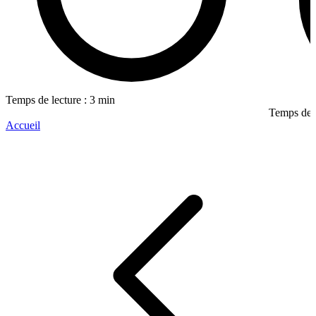
Temps de lecture : 3 min
Temps de l
Accueil