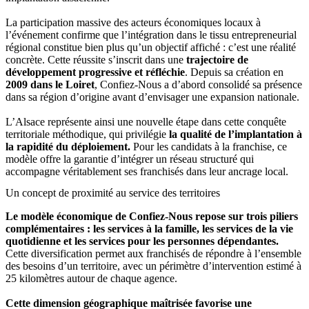
La participation massive des acteurs économiques locaux à
l’événement confirme que l’intégration dans le tissu entrepreneurial
régional constitue bien plus qu’un objectif affiché : c’est une réalité
concrète. Cette réussite s’inscrit dans une
trajectoire de
développement progressive et réfléchie
. Depuis sa création en
2009 dans le Loiret
, Confiez-Nous a d’abord consolidé sa présence
dans sa région d’origine avant d’envisager une expansion nationale.
L’Alsace représente ainsi une nouvelle étape dans cette conquête
territoriale méthodique, qui privilégie
la qualité de l’implantation à
la rapidité du déploiement.
Pour les candidats à la franchise, ce
modèle offre la garantie d’intégrer un réseau structuré qui
accompagne véritablement ses franchisés dans leur ancrage local.
Un concept de proximité au service des territoires
Le modèle économique de Confiez-Nous repose sur trois piliers
complémentaires : les services à la famille, les services de la vie
quotidienne et les services pour les personnes dépendantes.
Cette diversification permet aux franchisés de répondre à l’ensemble
des besoins d’un territoire, avec un périmètre d’intervention estimé à
25 kilomètres autour de chaque agence.
Cette dimension géographique maîtrisée favorise une