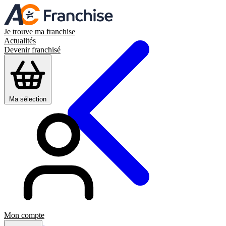
Je trouve ma franchise
Actualités
Devenir franchisé
Ma sélection
Mon compte