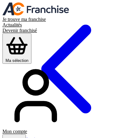
Je trouve ma franchise
Actualités
Devenir franchisé
Ma sélection
Mon compte