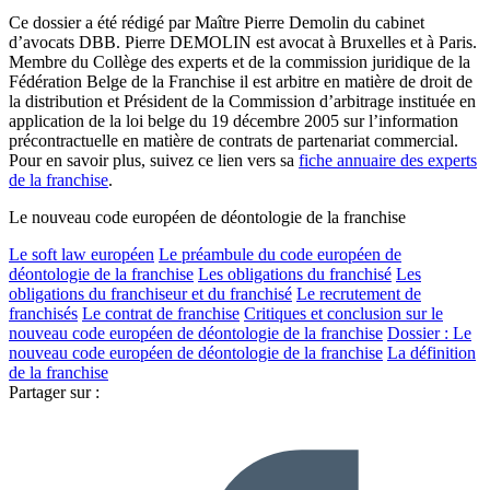
Ce dossier a été rédigé par Maître Pierre Demolin du cabinet
d’avocats DBB. Pierre DEMOLIN est avocat à Bruxelles et à Paris.
Membre du Collège des experts et de la commission juridique de la
Fédération Belge de la Franchise il est arbitre en matière de droit de
la distribution et Président de la Commission d’arbitrage instituée en
application de la loi belge du 19 décembre 2005 sur l’information
précontractuelle en matière de contrats de partenariat commercial.
Pour en savoir plus, suivez ce lien vers sa
fiche annuaire des experts
de la franchise
.
Le nouveau code européen de déontologie de la franchise
Le soft law européen
Le préambule du code européen de
déontologie de la franchise
Les obligations du franchisé
Les
obligations du franchiseur et du franchisé
Le recrutement de
franchisés
Le contrat de franchise
Critiques et conclusion sur le
nouveau code européen de déontologie de la franchise
Dossier : Le
nouveau code européen de déontologie de la franchise
La définition
de la franchise
Partager sur :