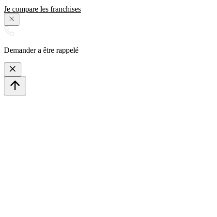
Je compare les franchises
Demander a être rappelé