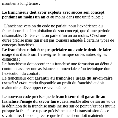
maintien à long terme ;
Le franchiseur doit avoir exploité avec succès son concept
pendant au moins un an
et au moins dans une unité pilote ;
L’ancienne version du code ne parlait, pour l’expérience du
franchiseur dans l’exploitation de son concept, que d’une période
raisonnable. Dorénavant, on parle d’un an au moins. C’est une
durée précise mais qui n’est pas toujours adaptée à certains types de
concepts franchisés.
Le franchiseur doit être propriétaire ou avoir le droit de faire
usage des droits sur l’enseigne
, la marque ou les autres signes
distinctifs ;
Le franchiseur doit accorder au franchisé une formation au début du
contrat et assurer une assistance commerciale et/ou technique durant
l’exécution du contrat ;
Le franchiseur doit
garantir au franchisé l’usage du savoir-faire
transféré
et/ou rendu disponible au profit du franchisé et doit
maintenir et développer ce savoir-faire.
Le nouveau code précise que
le franchiseur doit garantir au
franchisé l’usage du savoir-faire
: cela semble aller de soi au vu de
la définition de la franchise mais insister sur ce point n’est pas inutile
puisque la franchise repose précisément sur la transmission de ce
savoir-faire. Le code précise que le franchiseur doit maintenir et