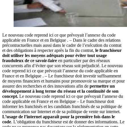
Le nouveau code reprend ici ce que prévoyait l’annexe du code
applicable en France et en Belgique . – Dans le cadre des relations
précontractuelles mais aussi dans le cadre de l’exécution du contrat
et des obligations à respecter après la fin du contrat,
le franchiseur
doit utiliser les moyens adéquats pour éviter tout usage
frauduleux de ce savoir-faire
en particulier par des réseaux
concurrents afin d’éviter que son réseau soit préjudicié. Le nouveau
code reprend ici ce que prévoyait l’annexe du code applicable en
France et en Belgique . – Le franchiseur doit investir suffisamment
de moyens financiers et humains pour promouvoir sa marque et pour
assurer des recherches et des innovations afin de
permettre un
développement à long terme du réseau et la continuité de son
concept.
Le nouveau code reprend ici ce que prévoyait l’annexe du
code applicable en France et en Belgique – Le franchiseur doit
informer les franchisés et les candidats franchisés de sa politique de
communication sur Internet et de sa politique de vente sur internet.
L’usage de l’internet apparaît pour la première fois dans le
code
. L’obligation du franchiseur est de donner des informations. Le
code ne se prononce pas davantage sur la réglementation en cette