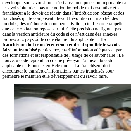
développer son savoir-faire : c’est aussi une précision importante car
le savoir-faire n’est pas une notion immobile mais évolutive et le
franchiseur a le devoir de réagir, dans l’intérêt de son réseau et des
franchisés qui le composent, devant l’évolution du marché, des
produits, des méthode de commercialisation, etc. Le code rappelle
que cette obligation repose sur lui. Cette précision ne figurait pas
dans la version antérieure du code si ce n’est dans des annexes
propres aux pays où le code était rendu applicable . –
Le
franchiseur doit transférer et/ou rendre disponible le savoir-
faire au franchisé
par des moyens d’information adéquats et par
des formations et est responsable de l’usage de ce savoir-faire ; Le
nouveau code reprend ici ce que prévoyait l’annexe du code
applicable en France et en Belgique . – Le franchiseur doit
encourager le transfert d’informations par les franchisés pour
permettre le maintien et le développement du savoir-faire.