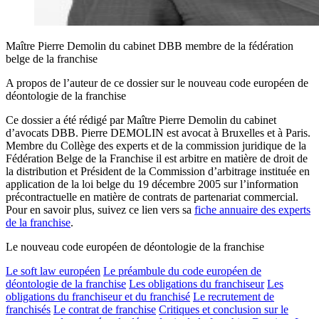
Maître Pierre Demolin du cabinet DBB membre de la fédération
belge de la franchise
A propos de l’auteur de ce dossier sur le nouveau code européen de
déontologie de la franchise
Ce dossier a été rédigé par Maître Pierre Demolin du cabinet
d’avocats DBB. Pierre DEMOLIN est avocat à Bruxelles et à Paris.
Membre du Collège des experts et de la commission juridique de la
Fédération Belge de la Franchise il est arbitre en matière de droit de
la distribution et Président de la Commission d’arbitrage instituée en
application de la loi belge du 19 décembre 2005 sur l’information
précontractuelle en matière de contrats de partenariat commercial.
Pour en savoir plus, suivez ce lien vers sa
fiche annuaire des experts
de la franchise
.
Le nouveau code européen de déontologie de la franchise
Le soft law européen
Le préambule du code européen de
déontologie de la franchise
Les obligations du franchiseur
Les
obligations du franchiseur et du franchisé
Le recrutement de
franchisés
Le contrat de franchise
Critiques et conclusion sur le