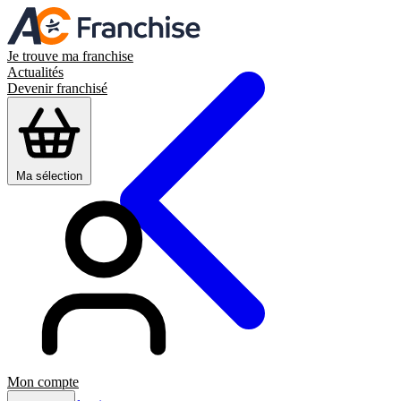
Je trouve ma franchise
Actualités
Devenir franchisé
Ma sélection
Mon compte