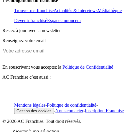
Les obligations du franchisé
Trouver ma franchise
Actualités & Interviews
Médiathèque
Devenir franchisé
Espace annonceur
Restez à jour avec la newsletter
Renseignez votre email
En souscrivant vous acceptez la
Politique de Confidentialité
AC Franchise c’est aussi :
Mentions légales
-
Politique de confidentialité
-
-
Nous contacter
-
Inscription Franchise
Gestion des cookies
© 2026 AC Franchise. Tout droit réservés.
Ajouter à ma sélection