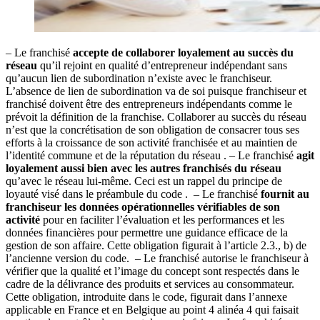
– Le franchisé
accepte de collaborer loyalement au succès du
réseau
qu’il rejoint en qualité d’entrepreneur indépendant sans
qu’aucun lien de subordination n’existe avec le franchiseur.
L’absence de lien de subordination va de soi puisque franchiseur et
franchisé doivent être des entrepreneurs indépendants comme le
prévoit la définition de la franchise. Collaborer au succès du réseau
n’est que la concrétisation de son obligation de consacrer tous ses
efforts à la croissance de son activité franchisée et au maintien de
l’identité commune et de la réputation du réseau . – Le franchisé
agit
loyalement aussi bien avec les autres franchisés du réseau
qu’avec le réseau lui-même. Ceci est un rappel du principe de
loyauté visé dans le préambule du code . – Le franchisé
fournit au
franchiseur les données opérationnelles vérifiables de son
activité
pour en faciliter l’évaluation et les performances et les
données financières pour permettre une guidance efficace de la
gestion de son affaire. Cette obligation figurait à l’article 2.3., b) de
l’ancienne version du code. – Le franchisé autorise le franchiseur à
vérifier que la qualité et l’image du concept sont respectés dans le
cadre de la délivrance des produits et services au consommateur.
Cette obligation, introduite dans le code, figurait dans l’annexe
applicable en France et en Belgique au point 4 alinéa 4 qui faisait