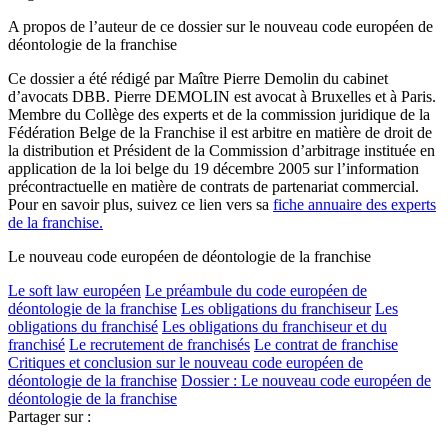
A propos de l’auteur de ce dossier sur le nouveau code européen de
déontologie de la franchise
Ce dossier a été rédigé par Maître Pierre Demolin du cabinet
d’avocats DBB. Pierre DEMOLIN est avocat à Bruxelles et à Paris.
Membre du Collège des experts et de la commission juridique de la
Fédération Belge de la Franchise il est arbitre en matière de droit de
la distribution et Président de la Commission d’arbitrage instituée en
application de la loi belge du 19 décembre 2005 sur l’information
précontractuelle en matière de contrats de partenariat commercial.
Pour en savoir plus, suivez ce lien vers sa
fiche annuaire des experts
de la franchise.
Le nouveau code européen de déontologie de la franchise
Le soft law européen
Le préambule du code européen de
déontologie de la franchise
Les obligations du franchiseur
Les
obligations du franchisé
Les obligations du franchiseur et du
franchisé
Le recrutement de franchisés
Le contrat de franchise
Critiques et conclusion sur le nouveau code européen de
déontologie de la franchise
Dossier : Le nouveau code européen de
déontologie de la franchise
Partager sur :