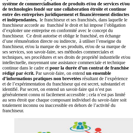
système de commercialisation de produits et/ou de services et/ou
de technologies fondé sur une collaboration étroite et continue
entre des entreprises juridiquement et financièrement distinctes
et indépendantes,
le franchiseur et ses franchisés, dans laquelle le
franchiseur accorde au franchisé le droit et lui impose l’obligation
d’exploiter une entreprise en conformité avec le concept du
franchiseur. Ce droit autorise et oblige le franchisé, en échange
d’une rémunération directe ou indirecte, à utiliser l’enseigne du
franchiseur, et/ou la marque de ses produits, et/ou de sa marque de
ses services, son savoir-faire, ses méthodes commerciales et
techniques, ses procédures et ses droits de propriété industrielle et/ou
intellectuelle, moyennant une assistance commerciale et technique
continue dans le cadre et
pour la durée d’un contrat de franchise
rédigé par écrit.
Par savoir-faire, on entend
un ensemble
d’informations pratiques non brevetées
résultant de l’expérience
et de l’expérimentation du franchiseur qui est secret, substantiel et
identifié. Par secret, on entend un savoir-faire qui n’est pas
généralement connu ni facilement accessible ; cela n’est pas limité
au sens étroit que chaque composant individuel du savoir-faire soit
totalement inconnu ou inaccessible en dehors de l’activité du
franchiseur.