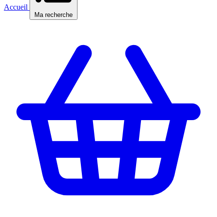
Accueil
Ma recherche