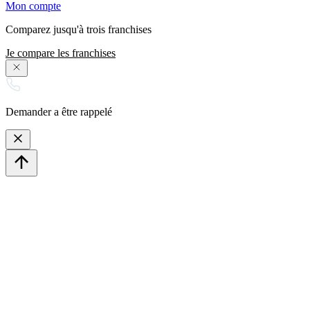
Mon compte
Comparez jusqu'à trois franchises
Je compare les franchises
Demander a être rappelé