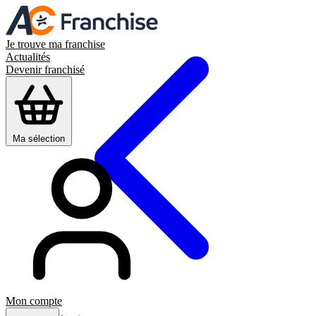
Je trouve ma franchise
Actualités
Devenir franchisé
Ma sélection
Mon compte