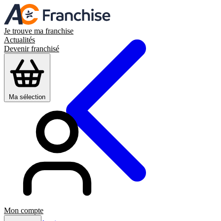
Je trouve ma franchise
Actualités
Devenir franchisé
Ma sélection
Mon compte