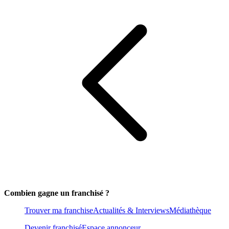
Combien gagne un franchisé ?
Trouver ma franchise
Actualités & Interviews
Médiathèque
Devenir franchisé
Espace annonceur