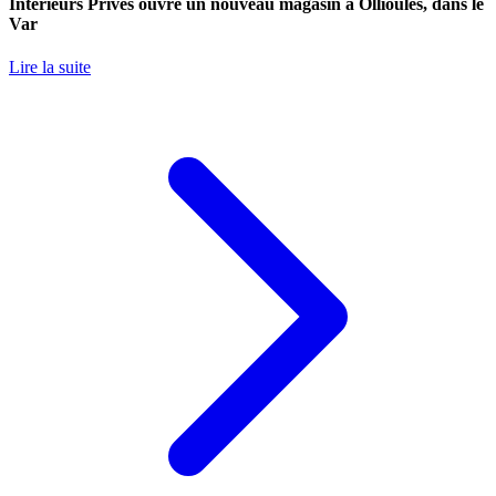
Intérieurs Privés ouvre un nouveau magasin à Ollioules, dans le
Var
Lire la suite