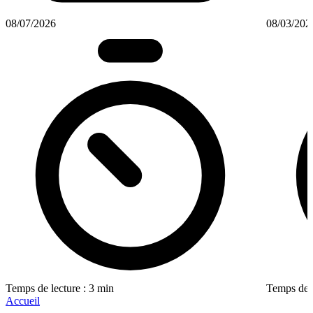
08/07/2026
08/03/202
Temps de lecture : 3 min
Temps de l
Accueil