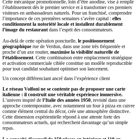
Cette mécanique promotionnelle, loin d’être anodine, vise à remplir
l’établissement dès le premier service et à transformer ces premiers
visiteurs en ambassadeurs naturels. Pour un franchisé, comprendre
l’importance de ces premières semaines s’avère capital :
elles
conditionnent la notoriété locale et installent durablement
l’image du restaurant
dans l’esprit des consommateurs.
Au-delà de cette opération ponctuelle,
le positionnement
géographique
rue de Verdun, dans une zone très fréquentée et
proche d’un axe routier,
maximise la visibilité naturelle de
l’établissement
. Cette combinaison entre emplacement stratégique
et activation commerciale ciblée constitue un modèle reproductible
pour tout candidat souhaitant optimiser son lancement.
Un concept différenciant ancré dans l’expérience client
Le réseau
Volfoni ne se contente pas de proposer une carte
italienne : il construit une véritable expérience immersive.
L’univers inspiré de
l’Italie des années 1950
, revisité dans une
approche contemporaine, avec notamment un four à pizza en cuivre
comme élément central du décor, crée une atmosphère distinctive.
Cette dimension expérientielle répond à une attente forte des
consommateurs actuels, qui recherchent davantage qu’un simple
repas.