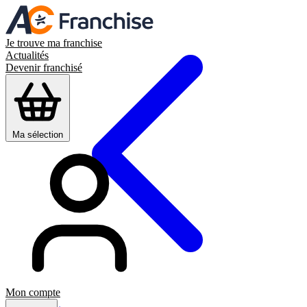
Je trouve ma franchise
Actualités
Devenir franchisé
Ma sélection
Mon compte