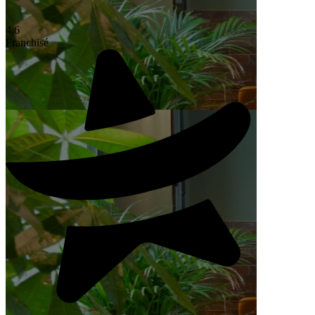
4,6
Franchisé