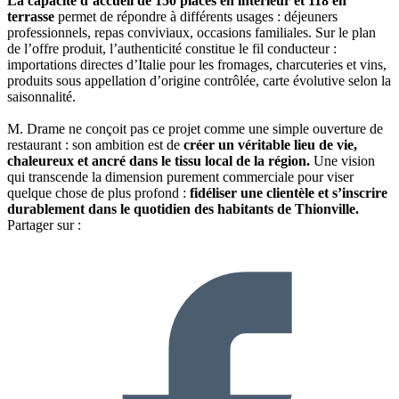
La capacité d’accueil de 150 places en intérieur et 118 en
terrasse
permet de répondre à différents usages : déjeuners
professionnels, repas conviviaux, occasions familiales. Sur le plan
de l’offre produit, l’authenticité constitue le fil conducteur :
importations directes d’Italie pour les fromages, charcuteries et vins,
produits sous appellation d’origine contrôlée, carte évolutive selon la
saisonnalité.
M. Drame ne conçoit pas ce projet comme une simple ouverture de
restaurant : son ambition est de
créer un véritable lieu de vie,
chaleureux et ancré dans le tissu local de la région.
Une vision
qui transcende la dimension purement commerciale pour viser
quelque chose de plus profond :
fidéliser une clientèle et s’inscrire
durablement dans le quotidien des habitants de Thionville.
Partager sur :