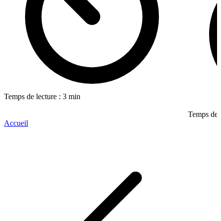
Temps de lecture : 3 min
Temps de l
Accueil