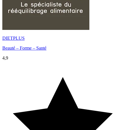
DIETPLUS
Beauté – Forme – Santé
4,9