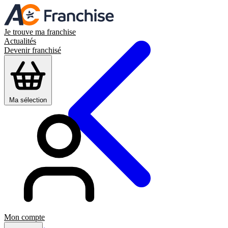
Je trouve ma franchise
Actualités
Devenir franchisé
Ma sélection
Mon compte