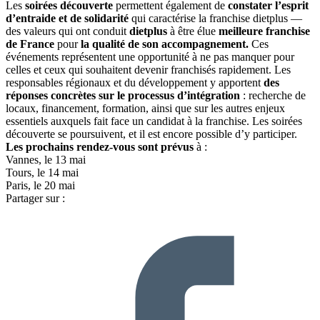
Les
soirées découverte
permettent également de
constater l’esprit
d’entraide et de solidarité
qui caractérise la franchise dietplus —
des valeurs qui ont conduit
dietplus
à être élue
meilleure franchise
de France
pour
la qualité de son accompagnement.
Ces
événements représentent une opportunité à ne pas manquer pour
celles et ceux qui souhaitent devenir franchisés rapidement. Les
responsables régionaux et du développement y apportent
des
réponses concrètes sur le processus d’intégration
: recherche de
locaux, financement, formation, ainsi que sur les autres enjeux
essentiels auxquels fait face un candidat à la franchise. Les soirées
découverte se poursuivent, et il est encore possible d’y participer.
Les prochains rendez-vous sont prévus
à :
Vannes, le 13 mai
Tours, le 14 mai
Paris, le 20 mai
Partager sur :