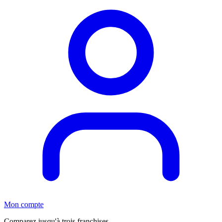
Mon compte
Comparez jusqu'à trois franchises