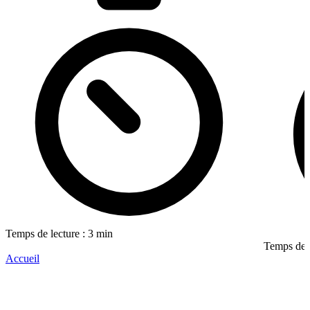
Temps de lecture : 3 min
Temps de l
Accueil