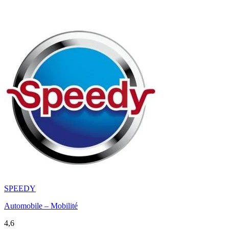
SPEEDY
Automobile – Mobilité
4,6