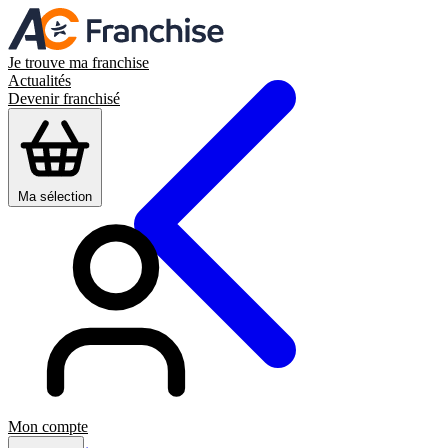
Je trouve ma franchise
Actualités
Devenir franchisé
Ma sélection
Mon compte