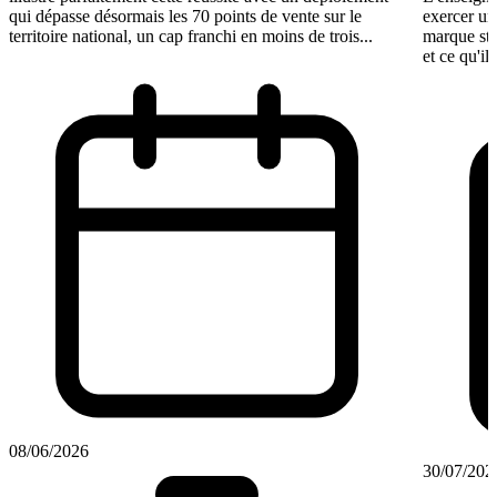
qui dépasse désormais les 70 points de vente sur le
exercer un
territoire national, un cap franchi en moins de trois...
marque st
et ce qu'il
08/06/2026
30/07/202