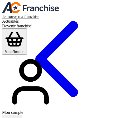
Je trouve ma franchise
Actualités
Devenir franchisé
Ma sélection
Mon compte