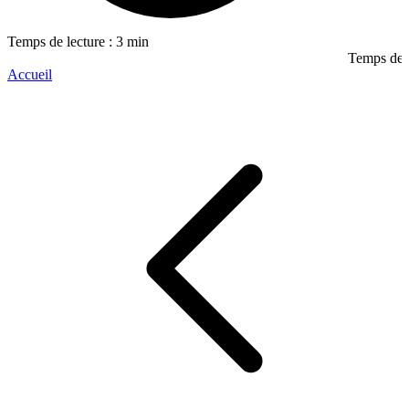
Temps de lecture : 3 min
Temps de l
Accueil