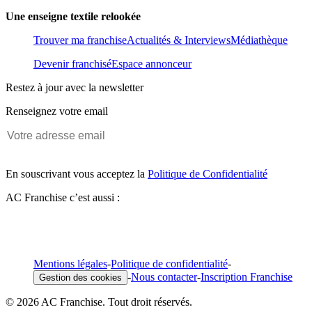
Une enseigne textile relookée
Trouver ma franchise
Actualités & Interviews
Médiathèque
Devenir franchisé
Espace annonceur
Restez à jour avec la newsletter
Renseignez votre email
En souscrivant vous acceptez la
Politique de Confidentialité
AC Franchise c’est aussi :
Mentions légales
-
Politique de confidentialité
-
-
Nous contacter
-
Inscription Franchise
Gestion des cookies
© 2026 AC Franchise. Tout droit réservés.