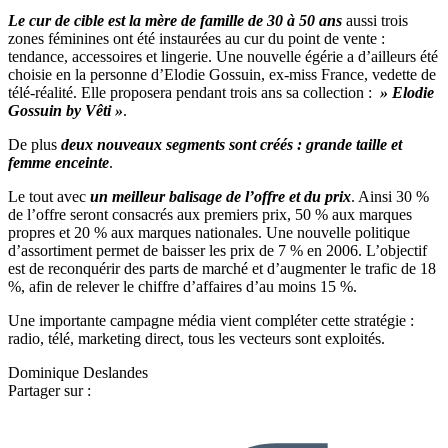
Le cur de cible est la mère de famille de 30 à 50 ans
aussi trois
zones féminines ont été instaurées au cur du point de vente :
tendance, accessoires et lingerie. Une nouvelle égérie a d’ailleurs été
choisie en la personne d’Elodie Gossuin, ex-miss France, vedette de
télé-réalité. Elle proposera pendant trois ans sa collection :
» Elodie
Gossuin by Vêti »
.
De plus
deux nouveaux segments sont créés : grande taille et
femme enceinte
.
Le tout avec
un meilleur balisage de l’offre et du prix
. Ainsi 30 %
de l’offre seront consacrés aux premiers prix, 50 % aux marques
propres et 20 % aux marques nationales. Une nouvelle politique
d’assortiment permet de baisser les prix de 7 % en 2006. L’objectif
est de reconquérir des parts de marché et d’augmenter le trafic de 18
%, afin de relever le chiffre d’affaires d’au moins 15 %.
Une importante campagne média vient compléter cette stratégie :
radio, télé, marketing direct, tous les vecteurs sont exploités.
Dominique Deslandes
Partager sur :